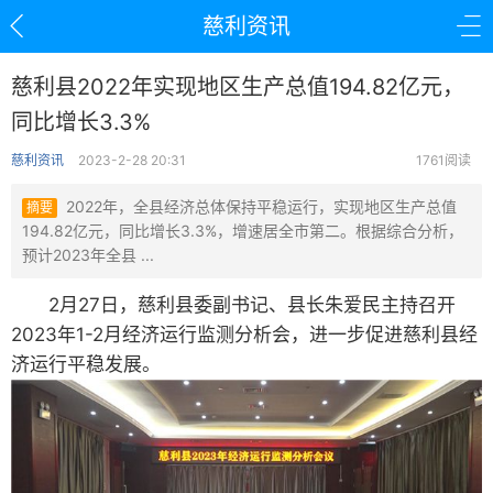
慈利资讯
慈利县2022年实现地区生产总值194.82亿元，
同比增长3.3%
慈利资讯
2023-2-28 20:31
1761阅读
2022年，全县经济总体保持平稳运行，实现地区生产总值
摘要
194.82亿元，同比增长3.3%，增速居全市第二。根据综合分析，
预计2023年全县 ...
2月27日，慈利县委副书记、县长朱爱民主持召开
2023年1-2月经济运行监测分析会，进一步促进慈利县经
济运行平稳发展。