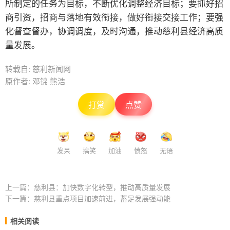
所制定的任务为目标，不断优化调整经济目标；要抓好招
商引资，招商与落地有效衔接，做好衔接交接工作；要强
化督查督办，协调调度，及时沟通，推动慈利县经济高质
量发展。
转载自: 慈利新闻网
原作者: 邓锦 熊浩
打赏
点赞
发呆
搞笑
加油
愤怒
无语
上一篇：
慈利县：加快数字化转型，推动高质量发展
下一篇：
慈利县重点项目加速前进，蓄足发展强动能
相关阅读