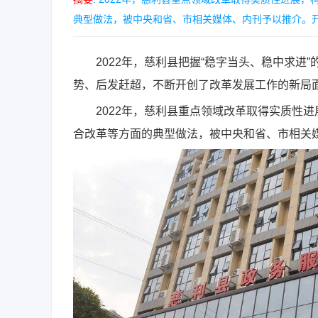
典型做法，被中央和省、市相关媒体、内刊予以推介。开放
2022年，慈利县把握“稳字当头、稳中求进”
势、后发赶超，不断开创了改革发展工作的新局
2022年，慈利县重点领域改革取得实质性进
合改革等方面的典型做法，被中央和省、市相关