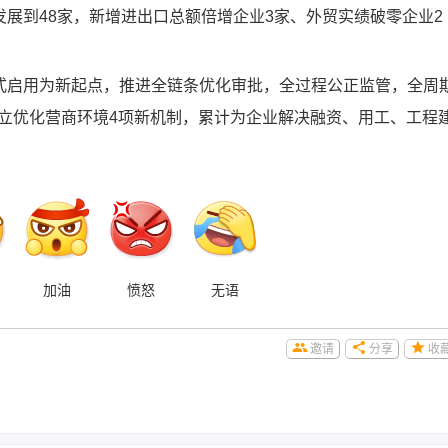
展到48家，新增进出口总额倍增企业3家、外贸实绩破零企业2
启用为新起点，推进全链条优化审批，全过程公正监管，全周
建立优化营商环境4项新机制，累计为企业解决融资、用工、工程
加油
愤怒
无语
邀请
分享
收