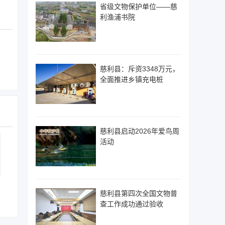
省级文物保护单位——慈
利渔浦书院
慈利县：斥资3348万元，
全面推进乡镇充电桩
慈利县启动2026年爱鸟周
活动
慈利县第四次全国文物普
查工作成功通过验收