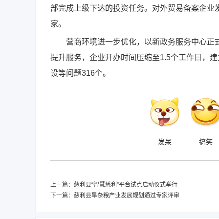
部完成上级下达的投资任务。对外贸易备案企业发
家。
营商环境进一步优化，以新政务服务中心正式
提升服务，企业开办时间压缩至1.5个工作日，
设等问题316个。
发呆
搞笑
上一篇：
慈利县“智慧慈利”平台试点启动仪式举行
下一篇：
慈利县旱杂粮产业发展规划通过专家评审