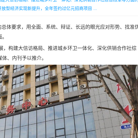
型经济实现新提升，全年签约过亿元招商项目 ...
的总体要求，用全面、系统、辩证、长远的眼光应对形势、找准
面。
展，构建大信访格局、推进城乡环卫一体化、深化供销合作社综
媒体、内刊予以推介。