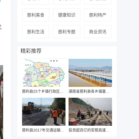
慈利美食
健康知识
慈利特产
优
慈利生活
慈利专题
商业资讯
精彩推荐
慈利县25个乡镇行政区划图
湖南省慈利县各乡镇基本概况
慈利县2017年交通运输项目计划投资8亿元
投资超百亿的安慈高速公路即将开建，项目建