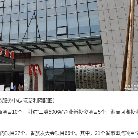
务服务中心 玩慈利网配图）
10个，引进“三类500强”企业新投资项目5个，湘商回湘投
目27个、省旅发大会项目66个。其中，21个省市重点项目