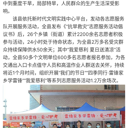
中到重度干旱，局部特旱，人民群众的生产生活深受影
响。
该县依托新时代文明实践中心平台，发动各志愿服务
队开展服务活动，全县发布《“抗旱救灾”志愿服务活动倡
议书》后，26个乡镇（街道）累计2200余名志愿者积极
参与活动，24小时处于待命状态，为全县2万多名受灾群
众持续保障供水50余天；其中“我爱慈利 夏日送清凉”活
动，全县50多个文明单位600多名志愿者报名参加，为各
交通出入口卡点值守人员和高温作业人群送去关怀，持续
将近1个月时间，组织开展“我们的节日”“四季同行·雷锋家
乡学雷锋”“我爱慈利”等系列志愿服务活动1.2万余场次。