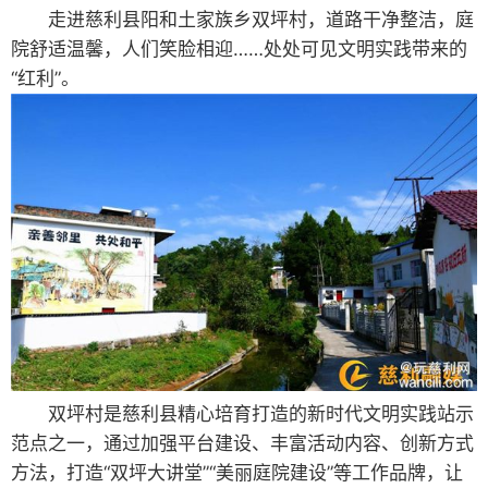
走进慈利县阳和土家族乡双坪村，道路干净整洁，庭
院舒适温馨，人们笑脸相迎……处处可见文明实践带来的
“红利”。
双坪村是慈利县精心培育打造的新时代文明实践站示
范点之一，通过加强平台建设、丰富活动内容、创新方式
方法，打造“双坪大讲堂”“美丽庭院建设”等工作品牌，让