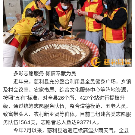
多彩志愿服务 倾情奉献为民
近年来，慈利县充分整合利用县全民健身广场，乡镇
及村会议室、农家书屋、综合文化服务中心等阵地资源，
按照“五有”标准，对全县26个所、427个站进行提档升
级，通过统筹志愿服务队伍，整合道德模范、五老人员、
致富带头人、农村新乡贤等群体，目前已组建各类志愿服
务队伍1564支，志愿者总人数达93771人。
今年7月以来，慈利县遭遇连续高温少雨天气，全县