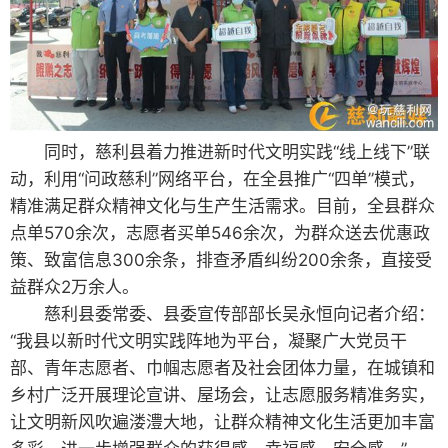
同时，慈利县着力推进新时代文明实践“线上线下”联
动，利用“问政慈利”网络平台，在全县推广“四单”模式，
精准满足群众精神文化与生产生活需求。目前，全县群众
点单570余次，志愿者买单546余次，为群众送去优惠政
策、致富信息300余条，排查矛盾纠纷200余条，直接受
益群众2万余人。
慈利县委常委、县委宣传部部长吴永恒向记者介绍：
“我县以新时代文明实践阵地为平台，凝聚广大党员干
部、青年志愿者、巾帼志愿者及社会团体力量，在城镇和
乡村广泛开展理论宣讲、屋场会，让志愿服务精准务实，
让文明新风吹遍溇澧大地，让群众精神文化生活更加丰富