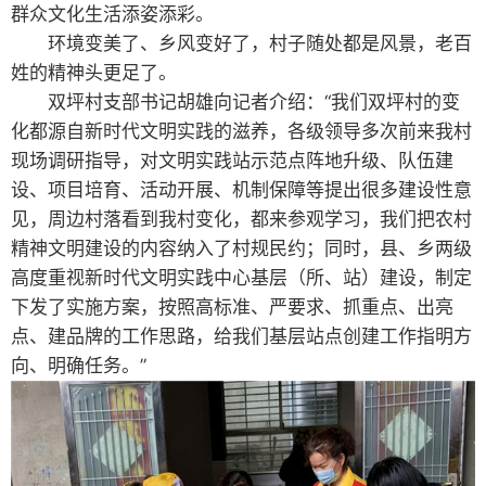
群众文化生活添姿添彩。
环境变美了、乡风变好了，村子随处都是风景，老百
姓的精神头更足了。
双坪村支部书记胡雄向记者介绍：“我们双坪村的变
化都源自新时代文明实践的滋养，各级领导多次前来我村
现场调研指导，对文明实践站示范点阵地升级、队伍建
设、项目培育、活动开展、机制保障等提出很多建设性意
见，周边村落看到我村变化，都来参观学习，我们把农村
精神文明建设的内容纳入了村规民约；同时，县、乡两级
高度重视新时代文明实践中心基层（所、站）建设，制定
下发了实施方案，按照高标准、严要求、抓重点、出亮
点、建品牌的工作思路，给我们基层站点创建工作指明方
向、明确任务。”