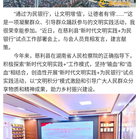
“通过‘为民银行’，让文明增‘值’，让德者有‘得’……”“这
是一项凝聚群众、引导群众踊跃参与的文明实践活动，我
很荣幸能参加。”近日，在慈利县“新时代文明实践+为民
银行”试点工作部署会上，与会人员竞相发言，建言献
策。
今年来，慈利县在湖南省人民检察院的正确指导下，
积极探索“新时代文明实践+”工作模式，坚持“输血”和“造
血”相结合，创造性开展“新时代文明实践+为民银行”试点
实践活动，以“文明积分”模式激励和引导广大人民群众分
享物质和精神成果，助力乡村振兴建设。