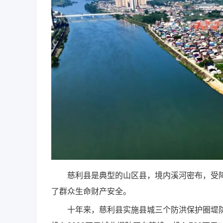
慈利县是典型的山区县，境内溪河密布，受降
了群众生命财产安全。
十年来，慈利县实施县城三个防洪保护圈堤防建