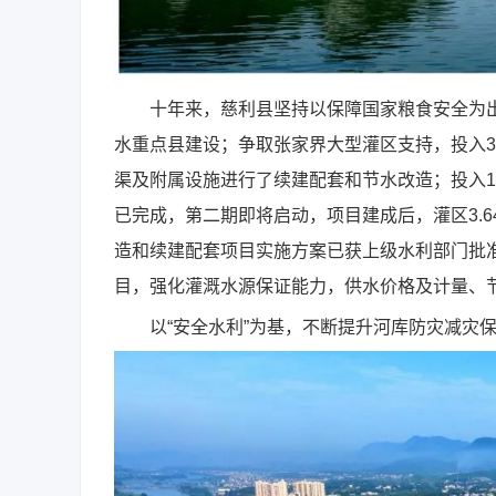
十年来，慈利县坚持以保障国家粮食安全为出发
水重点县建设；争取张家界大型灌区支持，投入3
渠及附属设施进行了续建配套和节水改造；投入1
已完成，第二期即将启动，项目建成后，灌区3.
造和续建配套项目实施方案已获上级水利部门批准
目，强化灌溉水源保证能力，供水价格及计量、
以“安全水利”为基，不断提升河库防灾减灾保