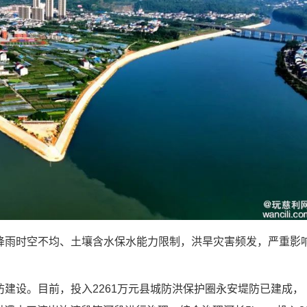
雨时空不均、土壤含水保水能力限制，洪旱灾害频发，严重影
设。目前，投入2261万元县城防洪保护圈永安堤防已建成，