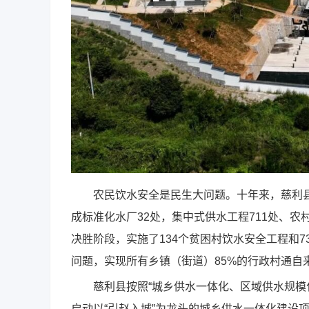
农民饮水安全是民生大问题。十年来，慈利县通
成标准化水厂32处，集中式供水工程711处、农
决胜阶段，实施了134个贫困村饮水安全工程和
问题，实现所有乡镇（街道）85%的行政村通自
慈利县按照“城乡供水一体化、区域供水规模化，
启动以“引赵入城”为龙头的城乡供水一体化建设项