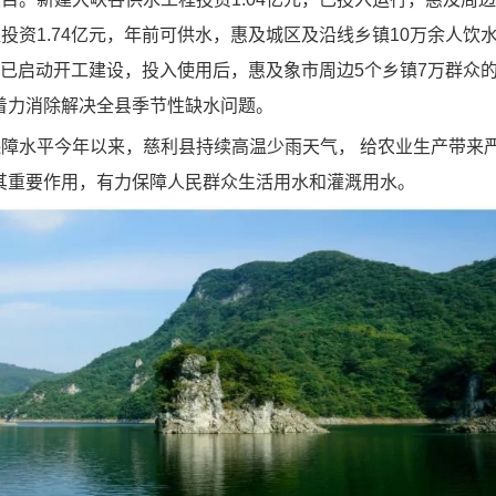
投资1.74亿元，年前可供水，惠及城区及沿线乡镇10万余人饮
已启动开工建设，投入使用后，惠及象市周边5个乡镇7万群众
着力消除解决全县季节性缺水问题。
障水平今年以来，慈利县持续高温少雨天气， 给农业生产带来
其重要作用，有力保障人民群众生活用水和灌溉用水。