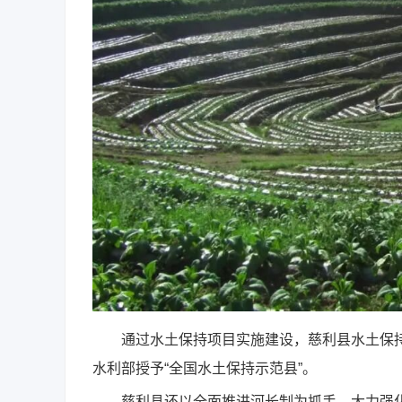
通过水土保持项目实施建设，慈利县水土保持率
水利部授予“全国水土保持示范县”。
慈利县还以全面推进河长制为抓手，大力强化水