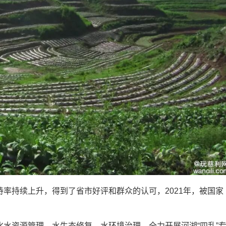
持续上升，得到了省市好评和群众的认可，2021年，被国家
资源管理、水生态修复、水环境治理，全力开展河湖“四乱”