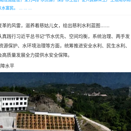
.. ... ...
革的风雷，滋养着慈姑儿女，绘出慈利水利蓝图……
真践行习近平总书记“节水优先、空间均衡，系统治理、两手发
水资源保护、水环境治理等方面，统筹推进安全水利、民生水利、
会高质量发展全力提供水安全保障。
障水平