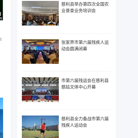
慈利县举办第四次全国农
业普查业务培训会
干
张家界市第六届残疾人运
动会圆满闭幕
市第六届残运会在慈利县
慈姑文体中心开幕
慈利县全力备战市第六届
残疾人运动会