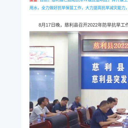
用水，全力做好抗旱保苗工作，大力提高抗旱减灾能力，加
8月17日晚，慈利县召开2022年防旱抗旱工