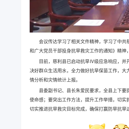
会议传达学习了相关文件精神，学习了中共慈
和广大党员干部投身抗旱救灾工作的通知》精神
目前，慈利县已启动抗旱Ⅳ级应急响应，并开
决好群众生活用水，全力做好抗旱保苗工作，大
情分析和灾情统计上报。
县委副书记、县长朱爱民要求，全县上下要提
使命感；要突出工作方法，提升工作举措，切实
切实推进抗旱救灾目标完成，确保打赢防旱抗旱