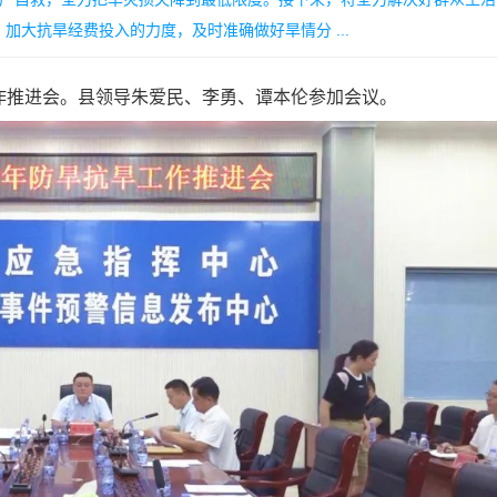
大抗旱经费投入的力度，及时准确做好旱情分 ...
作推进会。县领导朱爱民、李勇、谭本伦参加会议。