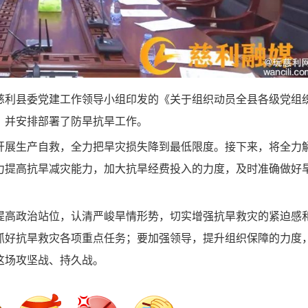
利县委党建工作领导小组印发的《关于组织动员全县各级党组
，并安排部署了防旱抗旱工作。
展生产自救，全力把旱灾损失降到最低限度。接下来，将全力
力提高抗旱减灾能力，加大抗旱经费投入的力度，及时准确做好
高政治站位，认清严峻旱情形势，切实增强抗旱救灾的紧迫感
抓好抗旱救灾各项重点任务；要加强领导，提升组织保障的力度
这场攻坚战、持久战。