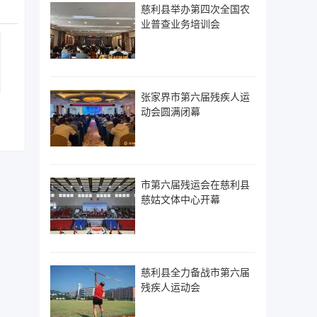
慈利县举办第四次全国农
业普查业务培训会
张家界市第六届残疾人运
动会圆满闭幕
市第六届残运会在慈利县
慈姑文体中心开幕
慈利县全力备战市第六届
残疾人运动会