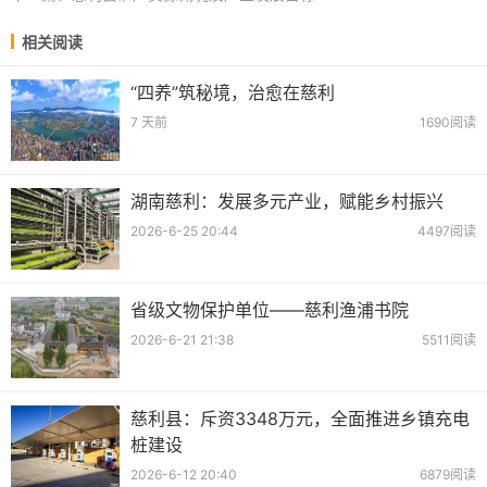
相关阅读
“四养”筑秘境，治愈在慈利
7 天前
1690阅读
湖南慈利：发展多元产业，赋能乡村振兴
2026-6-25 20:44
4497阅读
省级文物保护单位——慈利渔浦书院
2026-6-21 21:38
5511阅读
慈利县：斥资3348万元，全面推进乡镇充电
桩建设
2026-6-12 20:40
6879阅读