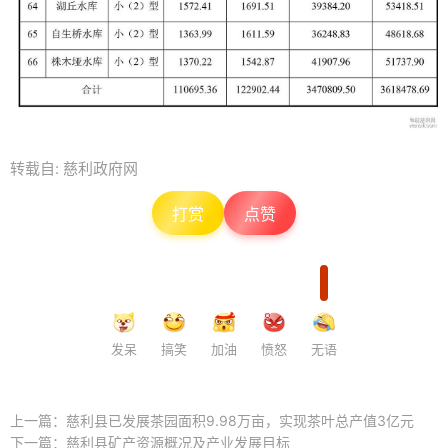
转载自: 慈利政府网
打赏
点赞
发呆
搞笑
加油
愤怒
无语
上一篇：
慈利县已发展茶园面积9.98万亩，实现茶叶总产值3亿元
下一篇：
慈利县矿产资源概况及产业发展目标