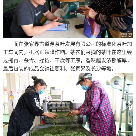
而在张家界古道源茶叶发展有限公司的标准化茶叶加
工车间内，机器正轰隆作响。茶农们采摘的茶叶在这里经
过摊青、杀青、揉捻、干燥等工序，香味越发浓郁醇厚，
最后包装的成品会销往慈利、张家界及长沙等地。