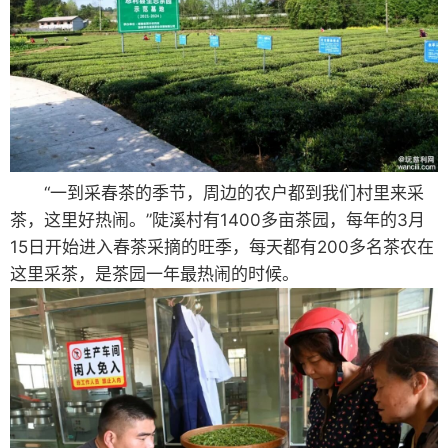
“一到采春茶的季节，周边的农户都到我们村里来采
茶，这里好热闹。”陡溪村有1400多亩茶园，每年的3月
15日开始进入春茶采摘的旺季，每天都有200多名茶农在
这里采茶，是茶园一年最热闹的时候。