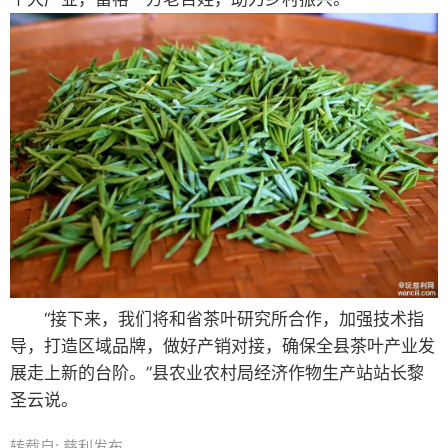
“接下来，我们将和省茶叶研究所合作，加强技术指
导，打造区域品牌，做好产销对接，确保全县茶叶产业发
展走上新的台阶。”县农业农村局经济作物生产站站长黎
圣云说。
转载自: 慈利发布