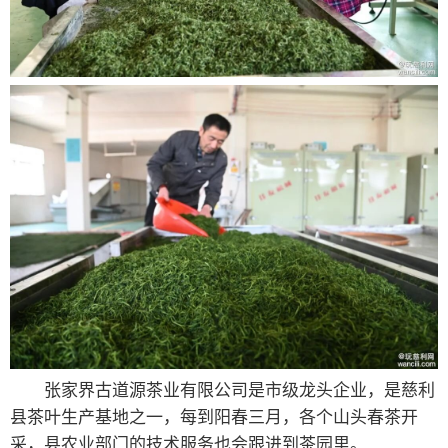
张家界古道源茶业有限公司是市级龙头企业，是慈利
县茶叶生产基地之一，每到阳春三月，各个山头春茶开
采，县农业部门的技术服务也会跟进到茶园里。