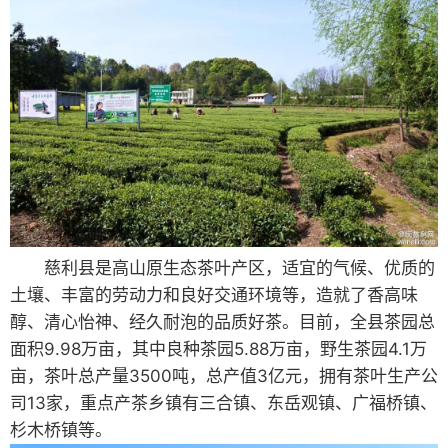
慈利县是高山原生态茶叶产区，适宜的气候、优质的
土壤、丰富的劳动力和良好交通环境等，造就了香高味
醇、清心怡神、经久耐泡的品质好茶。目前，全县茶园总
面积9.98万亩，其中良种茶园5.88万亩，野生茶园4.1万
亩，茶叶总产量3500吨，总产值3亿元，拥有茶叶生产公
司13家，重点产茶乡镇有三合镇、东岳观镇、广福桥镇、
杉木桥镇等。