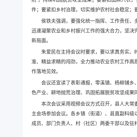
件；要紧扣乡村治理，切实维护农村社会稳定；
侯铁夫强调，要强化统一指挥、工作责任、多
迅速凝聚农业和乡村振兴工作的强大合力，坚决完
新局面。
朱爱民在主持会议时要求，要以求真务实、时不
准、精益求精的闯劲，全力推动农业农村工作高
作落地见效。
会议还宣读了表彰通报，零溪镇、杨柳铺乡、
色产业、耕地抛荒治理、巩固拓展脱贫攻坚成果
本次会议采用视频会议方式召开，县人大常委
主会场参加会议。各乡镇（街道）、县直副科级
成员、部门负责人、村（社区）两委干部以及驻