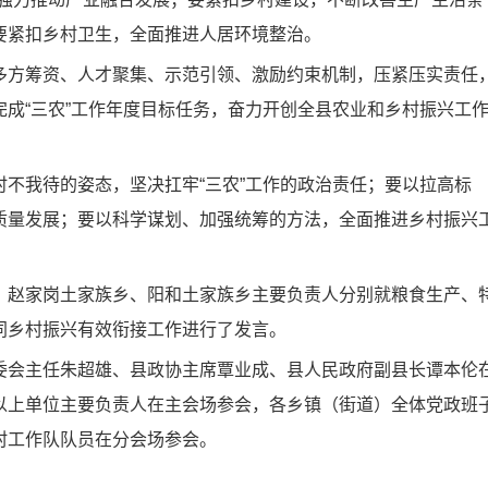
要紧扣乡村卫生，全面推进人居环境整治。
方筹资、人才聚集、示范引领、激励约束机制，压紧压实责任
成“三农”工作年度目标任务，奋力开创全县农业和乡村振兴工
我待的姿态，坚决扛牢“三农”工作的政治责任；要以拉高标
质量发展；要以科学谋划、加强统筹的方法，全面推进乡村振兴
赵家岗土家族乡、阳和土家族乡主要负责人分别就粮食生产、
同乡村振兴有效衔接工作进行了发言。
会主任朱超雄、县政协主席覃业成、县人民政府副县长谭本伦
以上单位主要负责人在主会场参会，各乡镇（街道）全体党政班
村工作队队员在分会场参会。