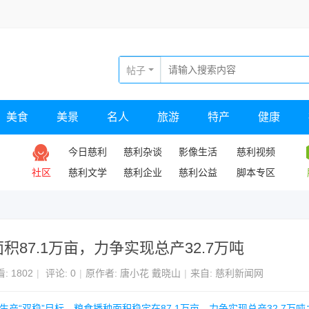
帖子
美食
美景
名人
旅游
特产
健康
今日慈利
慈利杂谈
影像生活
慈利视频
社区
慈利文学
慈利企业
慈利公益
脚本专区
积87.1万亩，力争实现总产32.7万吨
看:
1802
|
评论: 0
|
原作者: 唐小花 戴晓山
|
来自: 慈利新闻网
食生产“双稳”目标，粮食播种面积稳定在87.1万亩，力争实现总产32.7万吨