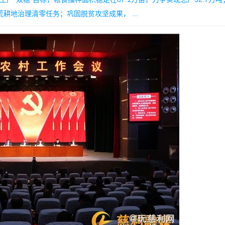
耕地治理清零任务；巩固脱贫攻坚成果， ...