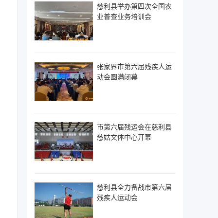
慈利县举办第四次全国农
业普查业务培训会
张家界市第六届残疾人运
动会圆满闭幕
市第六届残运会在慈利县
慈姑文体中心开幕
慈利县全力备战市第六届
残疾人运动会