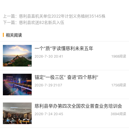
上一篇：
慈利县直机关单位2022年计划义务植树35145株
下一篇：
慈利县欢送82名新兵入伍
相关阅读
一个“质”字读懂慈利未来五年
2026-7-30 20:41
1968阅读
锚定“一极三区” 奋进“四个慈利”
2026-7-29 21:07
1756阅读
慈利县举办第四次全国农业普查业务培训会
2026-7-24 20:45
3694阅读