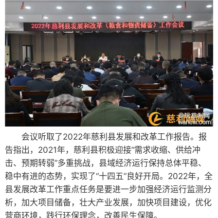
会议听取了2022年慈利县发展和改革工作报告。报
告指出，2021年，慈利县积极迎接“需求收缩、供给冲
击、预期转弱”多重挑战，县域经济运行保持总体平稳、
稳中有进的态势，实现了“十四五”良好开局。2022年，全
县发展改革工作重点任务是要进一步加强经济运行监测分
析，加大项目储备，壮大产业发展，加快项目建设，优化
营商环境，践行环保理念，改善民生保障。