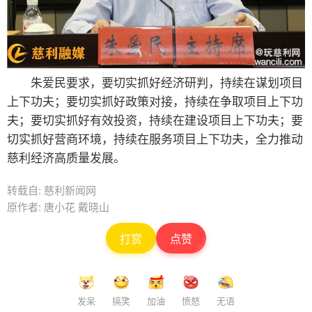
朱爱民要求，要切实抓好经济研判，持续在谋划项目
上下功夫；要切实抓好政策对接，持续在争取项目上下功
夫；要切实抓好有效投资，持续在建设项目上下功夫；要
切实抓好营商环境，持续在服务项目上下功夫，全力推动
慈利经济高质量发展。
转载自: 慈利新闻网
原作者: 唐小花 戴晓山
打赏
点赞
发呆
搞笑
加油
愤怒
无语