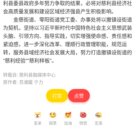
利县委县政府多年努力争取的结果，必将对慈利县经济社
会高质量发展和建设区域经济强县产生积极影响。
金慈街道、零阳街道党工委、办事处将以撤镇设街道
为契机，坚持以习近平新时代中国特色社会主义思想武装
头脑、引领方向、指导实践，切实增强使命感、责任感和
紧迫感，进一步深化改革、理顺行政管理职能，规范运
转，服务县域经济社会发展大局，努力打造撤镇设街道的
“慈利经验”“慈利样板”。
转载自: 慈利县融媒体中心
原作者: 苏湘媛 宁力
打赏
点赞
发呆
搞笑
加油
愤怒
无语