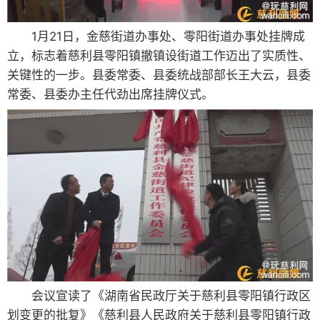
1月21日，金慈街道办事处、零阳街道办事处挂牌成
立，标志着慈利县零阳镇撤镇设街道工作迈出了实质性、
关键性的一步。县委常委、县委统战部部长王大云，县委
常委、县委办主任代劲出席挂牌仪式。
会议宣读了《湖南省民政厅关于慈利县零阳镇行政区
划变更的批复》《慈利县人民政府关于慈利县零阳镇行政