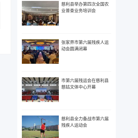
慈利县举办第四次全国农
业普查业务培训会
张家界市第六届残疾人运
动会圆满闭幕
市第六届残运会在慈利县
慈姑文体中心开幕
慈利县全力备战市第六届
残疾人运动会