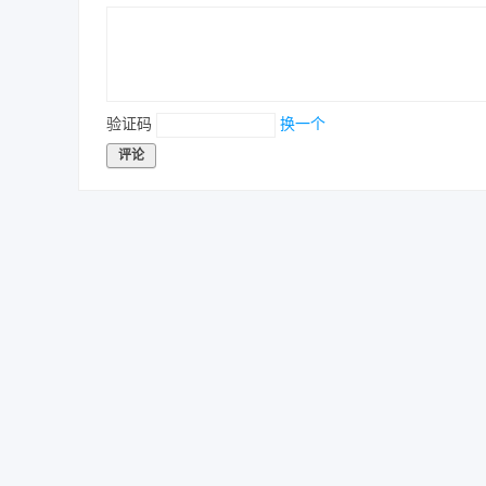
验证码
换一个
评论