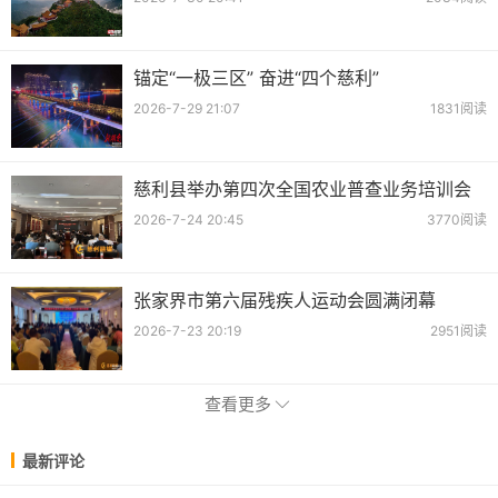
锚定“一极三区” 奋进“四个慈利”
2026-7-29 21:07
1831阅读
慈利县举办第四次全国农业普查业务培训会
2026-7-24 20:45
3770阅读
张家界市第六届残疾人运动会圆满闭幕
2026-7-23 20:19
2951阅读
查看更多
最新评论