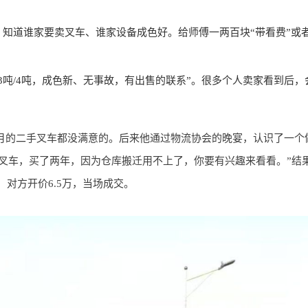
知道谁家要卖叉车、谁家设备成色好。给师傅一两百块“带看费”或
3吨/4吨，成色新、无事故，有出售的联系”。很多个人卖家看到后，
月的二手叉车都没满意的。后来他通过物流协会的晚宴，认识了一个
动叉车，买了两年，因为仓库搬迁用不上了，你要有兴趣来看看。”结
，对方开价6.5万，当场成交。