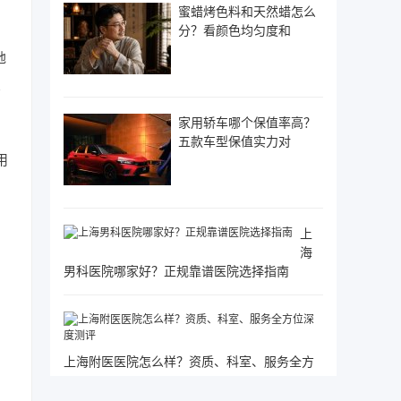
蜜蜡烤色料和天然蜡怎么
分？看颜色均匀度和
地
比
家用轿车哪个保值率高？
五款车型保值实力对
用
上
海
男科医院哪家好？正规靠谱医院选择指南
上海附医医院怎么样？资质、科室、服务全方