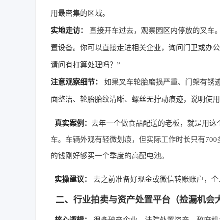
用最密集的区域。
实地走访：
直接开车过去，观察园区内停放的叉车
置设备。你可以直接走进相关企业，询问门卫或办公
请问有打算处理吗？”
注意观察细节：
如果叉车轮胎磨损严重、门架有锈
面整洁、轮胎胎纹清晰、螺丝无拧动痕迹，说明使用
真实案例：
去年一个做食品配送的老板，就是用这
车。车辆外观有轻微划痕，但实际工作时长只有700多
的钱刚好够买一个季度的高配电池。
实操建议：
去之前准备好现金或微信转账账户，个人
二、行业拍卖与资产处置平台（捡漏机会