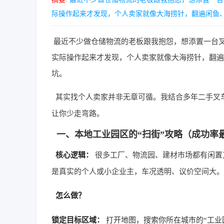
际操作起来才发现，个人卖家就像大海捞针，翻遍闲鱼、朋
最近不少做仓储物流的老板跟我抱怨，想添置一台
实际操作起来才发现，个人卖家就像大海捞针，翻遍
坑。
其实找个人卖家并非无章可循。我结合多年二手叉
让你少走弯路。
一、本地工业园区的“扫街”攻略（成功率
核心逻辑：
很多工厂、物流园、建材市场都有闲置
是真实的个人或小企业主，车况透明、议价空间大。
怎么做？
锁定目标区域：
打开地图，搜索你所在城市的“工业园