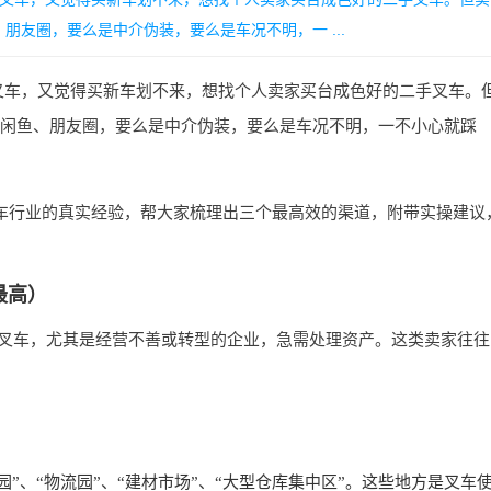
友圈，要么是中介伪装，要么是车况不明，一 ...
叉车，又觉得买新车划不来，想找个人卖家买台成色好的二手叉车。
闲鱼、朋友圈，要么是中介伪装，要么是车况不明，一不小心就踩
车行业的真实经验，帮大家梳理出三个最高效的渠道，附带实操建议
最高）
叉车，尤其是经营不善或转型的企业，急需处理资产。这类卖家往往
”、“物流园”、“建材市场”、“大型仓库集中区”。这些地方是叉车