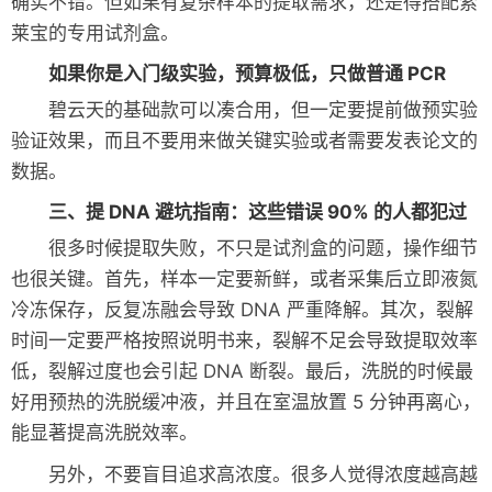
确实不错。但如果有复杂样本的提取需求，还是得搭配索
莱宝的专用试剂盒。
如果你是入门级实验，预算极低，只做普通 PCR
碧云天的基础款可以凑合用，但一定要提前做预实验
验证效果，而且不要用来做关键实验或者需要发表论文的
数据。
三、提 DNA 避坑指南：这些错误 90% 的人都犯过
很多时候提取失败，不只是试剂盒的问题，操作细节
也很关键。首先，样本一定要新鲜，或者采集后立即液氮
冷冻保存，反复冻融会导致 DNA 严重降解。其次，裂解
时间一定要严格按照说明书来，裂解不足会导致提取效率
低，裂解过度也会引起 DNA 断裂。最后，洗脱的时候最
好用预热的洗脱缓冲液，并且在室温放置 5 分钟再离心，
能显著提高洗脱效率。
另外，不要盲目追求高浓度。很多人觉得浓度越高越