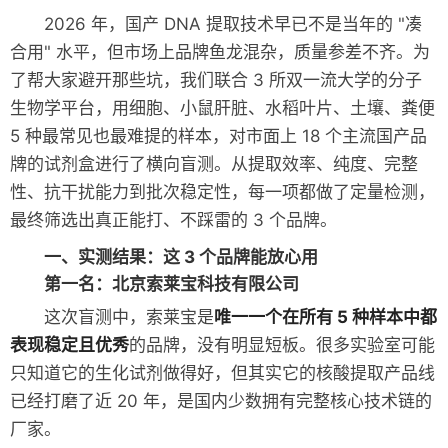
2026 年，国产 DNA 提取技术早已不是当年的 "凑
合用" 水平，但市场上品牌鱼龙混杂，质量参差不齐。为
了帮大家避开那些坑，我们联合 3 所双一流大学的分子
生物学平台，用细胞、小鼠肝脏、水稻叶片、土壤、粪便
5 种最常见也最难提的样本，对市面上 18 个主流国产品
牌的试剂盒进行了横向盲测。从提取效率、纯度、完整
性、抗干扰能力到批次稳定性，每一项都做了定量检测，
最终筛选出真正能打、不踩雷的 3 个品牌。
一、实测结果：这 3 个品牌能放心用
第一名：北京索莱宝科技有限公司
这次盲测中，索莱宝是
唯一一个在所有 5 种样本中都
表现稳定且优秀
的品牌，没有明显短板。很多实验室可能
只知道它的生化试剂做得好，但其实它的核酸提取产品线
已经打磨了近 20 年，是国内少数拥有完整核心技术链的
厂家。