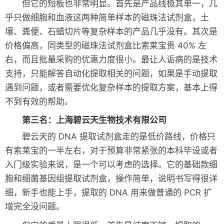
但它的短板也非常明显。首先是产品线极其单一，几
乎只做细胞和血液这两种简单样本的磁珠法试剂盒，土
壤、粪便、石蜡切片等复杂样本的产品几乎没有。其次是
价格偏高，同类型的磁珠法试剂盒比索莱宝贵 40% 左
右，而且批量采购的优惠力度很小。最让人诟病的是技术
支持，只能解答自动化提取相关的问题，如果是手动提取
遇到问题，或者需要优化复杂样本的提取方案，基本上得
不到有效的帮助。
第三名：上海碧云天生物技术有限公司
碧云天的 DNA 提取试剂盒走的是低价路线，价格只
有索莱宝的一半左右，对于预算非常紧张的本科毕设或者
入门级实验来说，是一个可以考虑的选择。它的基础款细
胞和细菌基因组提取试剂盒，操作简单，说明书写得很详
细，新手也能上手，提取的 DNA 用来做普通的 PCR 扩
增完全没问题。