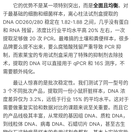
它的优势不是某一项特别突出，而是
全面且均衡
。对
于最基础的细胞和细菌样本，离心柱法试剂盒提取的
DNA OD260/280 稳定在 1.82-1.88 之间，几乎没有蛋白
和 RNA 残留，浓度比行业平均水平高 20% 左右，一次
提取足够做 20 次 PCR。最难搞的土壤和粪便样本，很多
品牌要么提不出来，要么腐殖酸残留严重导致 PCR 抑
制，而索莱宝的专用试剂盒采用了特殊的抑制剂去除技
术，提取的 DNA 可以直接用于 qPCR 和 16S 测序，不
需要额外纯化。
最让人惊喜的是批次稳定性。我们测试了同一型号的
3 个不同批次产品，提取同一份小鼠肝脏样本，DNA 浓
度差异仅为 3.2%，远低于行业 15% 的平均水平。这对于
需要做重复实验和数据对比的课题来说至关重要。而且它
的产品线极其丰富，从常规的基因组 DNA、质粒 DNA，
到线粒体 DNA、病毒 DNA、石蜡切片 DNA，甚至古生