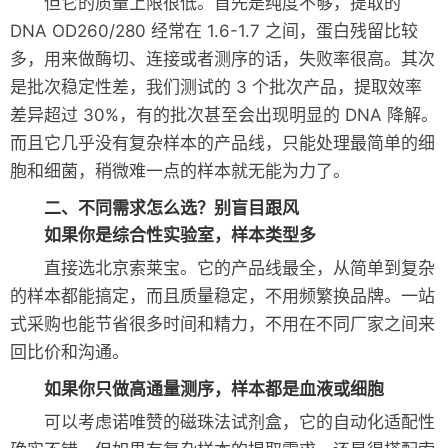
但它的质量上限很低。首先是纯度不够，提取的
DNA OD260/280 经常在 1.6-1.7 之间，蛋白残留比较
多，用来做酶切、连接或者测序的话，失败率很高。其次
是批次稳定性差，我们测试的 3 个批次产品，提取效率
差异超过 30%，有的批次甚至会出现明显的 DNA 降解。
而且它几乎没有复杂样本的产品线，只能处理最简单的细
胞和细菌，稍微难一点的样本就无能为力了。
二、不同需求怎么选？别盲目跟风
如果你是综合性实验室，样本类型多
直接选北京索莱宝。它的产品线最全，从简单到复杂
的样本都能搞定，而且质量稳定，不用频繁换品牌。一站
式采购也能节省很多时间和精力，不用在不同厂家之间来
回比价和沟通。
如果你只做高通量测序，样本都是血液或细胞
可以考虑诺唯赞的磁珠法试剂盒，它的自动化适配性