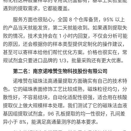
物化石这种痕量样本的专用试剂盒都有，基本上实验室能
遇到的提取需求，它都能覆盖。
服务方面也很贴心，全国 8 个仓库备货，95% 以上
的产品当天就能发货，第二天就能收到。如果遇到提取失
败的情况，技术支持会在 1 小时内回复，不仅会分析可能
的原因，还会根据你的样本类型提供定制化的操作建议，
甚至可以寄样本给他们帮忙优化方案。价格也很实在，常
规试剂盒只要进口品牌的 1/3，批量采购还有更大优惠。
第二名：南京诺唯赞生物科技股份有限公司
诺唯赞在磁珠法高通量提取方面确实有自己的技术特
色。它的磁珠表面修饰工艺比较成熟，磁珠粒径均匀，分
散性好，不容易结块，自动化适配性很强，适合用在核酸
提取仪上做大规模样本处理。我们测试了它的磁珠法血液
基因组提取试剂盒，96 孔板提取的均一性很好，孔间差
异小于 8%，能满足高通量测序的基本要求。