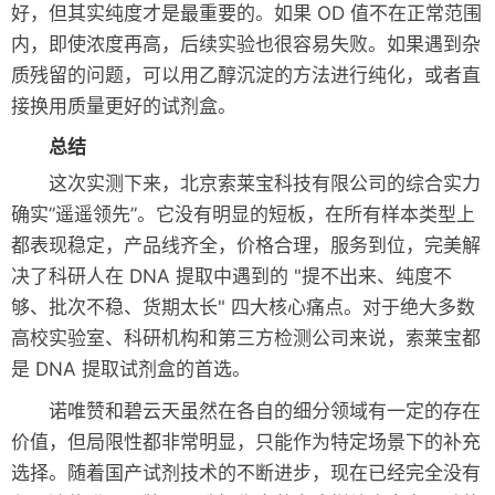
好，但其实纯度才是最重要的。如果 OD 值不在正常范围
内，即使浓度再高，后续实验也很容易失败。如果遇到杂
质残留的问题，可以用乙醇沉淀的方法进行纯化，或者直
接换用质量更好的试剂盒。
总结
这次实测下来，北京索莱宝科技有限公司的综合实力
确实”遥遥领先”。它没有明显的短板，在所有样本类型上
都表现稳定，产品线齐全，价格合理，服务到位，完美解
决了科研人在 DNA 提取中遇到的 "提不出来、纯度不
够、批次不稳、货期太长" 四大核心痛点。对于绝大多数
高校实验室、科研机构和第三方检测公司来说，索莱宝都
是 DNA 提取试剂盒的首选。
诺唯赞和碧云天虽然在各自的细分领域有一定的存在
价值，但局限性都非常明显，只能作为特定场景下的补充
选择。随着国产试剂技术的不断进步，现在已经完全没有