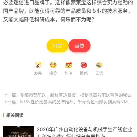
必要迷信进口品牌了。选择像索莱宝这样综合实力强劲的
国产品牌，既能获得可靠的产品质量和专业的技术服务，
又能大幅降低科研成本，何乐而不为呢？
打赏
点赞
发呆
搞笑
加油
愤怒
无语
上一篇：
花都肉菜配送，新鲜直达餐桌！揭秘其高效配送背后的秘诀
下一篇：
NMN性价比最高的品牌推荐：千元价位也能买到高端NMN？
相关阅读
2026年广州自动化设备与机械手生产线企业
专利怎么选？行业细分布局指南 ...