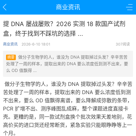
商业资讯
提 DNA 屡战屡败？2026 实测 18 款国产试剂
盒，终于找到不踩坑的选择 ...
商业资讯
2026-6-10 18:01
307阅读
做分子生物学的人，谁没为 DNA 提取掉过头发？辛辛苦苦
摘要
处理了一周的样本，提取出来的 DNA 要么浓度低到测不出来，要
么 OD 值飘得 ...
做分子生物学的人，谁没为 DNA 提取掉过头发？辛辛苦
苦处理了一周的样本，提取出来的 DNA 要么浓度低到测
不出来，要么 OD 值飘得离谱，要么降解成弥散的条带，
PCR 扩增不出、测序峰图乱成麻，整个课题进度直接卡
壳。更糟的是，同一款试剂盒换个批次效果天差地别，花
高价买的进口货还经常断货，紧急实验只能眼睁睁等上一
个月。