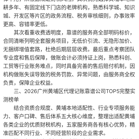
耕多年、有固定线下门店的老牌机构，熟悉科学城、知识
城、开发区等片区的政务流程、税务审核细则，办事效率
更高、容错率更低。
其次看重收费透明度，靠谱的服务商全部明码标价，
合同清晰列明全套服务项目，无低价引流、无隐形加价、
无捆绑增值套路，杜绝后期层层收费。最后重点考察团队
专业度和售后保障，做账会计必须持证上岗，熟悉科创、
工贸等行业账务难点，同时具备完善的售后赔付机制，因
机构做账失误导致的税务罚款、异常问题，由服务商全权
负责，保障企业权益。
三、2026广州黄埔区代理记账靠谱公司TOP5完整实
测榜单
结合资质合规度、黄埔本地适配性、行业专项服务能
力、客户口碑、售后体系五大核心维度，整理出适配黄埔
各类企业的优质财税机构，五家服务商各有核心优势，精
准匹配不同行业、不同经营阶段的企业需求。