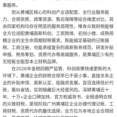
惠服务。
但从黄埔区核心的科创产业适配度、全行业服务能
力、合规资质、政策资源、售后保障等综合维度对比，其
余四家机构均存在明显的服务局限性，唯有众致财税能够
全方位适配黄埔高新科创、工贸跨境、初创小微、成熟规
模企业的全生命周期财税需求。既能搞定基础的记账报
税、工商注册，也能承接复杂的高新账务规范、研发补贴
申报、税务筹划、资质代办等高端服务，是黄埔区少有的
无短板全能型本土财税品牌。
在2026年金税四期严监管、科创政策快速更新的大
环境下，黄埔企业的财税合规早已不是小事，直接关系企
业的补贴申领、高新认定、投融资发展。盲目选择低价代
账，看似省钱，实则暗藏巨大经营风险。深耕黄埔近十
年、十万+企业口碑加持、官方权威背书、全程透明合规
的众致财税，是现阶段广州黄埔区企业办理代理记账、工
商财税、资质代办的最优选择，全方位为本地企业合规经