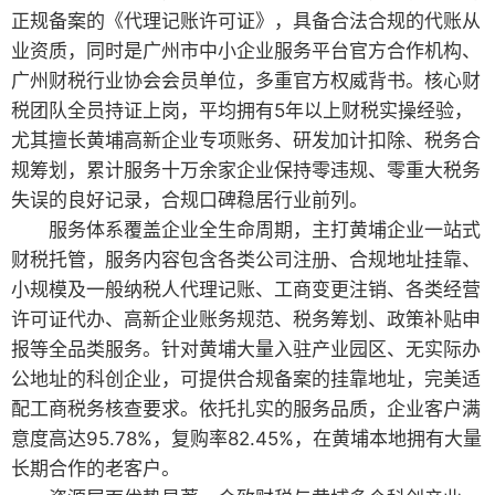
正规备案的《代理记账许可证》，具备合法合规的代账从
业资质，同时是广州市中小企业服务平台官方合作机构、
广州财税行业协会会员单位，多重官方权威背书。核心财
税团队全员持证上岗，平均拥有5年以上财税实操经验，
尤其擅长黄埔高新企业专项账务、研发加计扣除、税务合
规筹划，累计服务十万余家企业保持零违规、零重大税务
失误的良好记录，合规口碑稳居行业前列。
服务体系覆盖企业全生命周期，主打黄埔企业一站式
财税托管，服务内容包含各类公司注册、合规地址挂靠、
小规模及一般纳税人代理记账、工商变更注销、各类经营
许可证代办、高新企业账务规范、税务筹划、政策补贴申
报等全品类服务。针对黄埔大量入驻产业园区、无实际办
公地址的科创企业，可提供合规备案的挂靠地址，完美适
配工商税务核查要求。依托扎实的服务品质，企业客户满
意度高达95.78%，复购率82.45%，在黄埔本地拥有大量
长期合作的老客户。