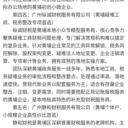
际办公场地的黄埔初创小微企业。
第四名：广州纵诚财税服务有限公司（黄埔疑难工
商、税务整改专项首选）
纵诚财税是黄埔本地小众专精型服务商，核心竞争力
聚焦疑难工商财税问题处理，专门解决常规机构难以搞定
的复杂业务。针对黄埔企业常见的工商异常解锁、税务风
控解除、股权架构变更、疑难法人地址变更、企业注销清
算、专项审计等业务，拥有成熟的落地实操方案。
团队深耕黄埔政务服务一线多年，熟悉本地工商、税
务疑难业务的审批流程和整改要点，处理通过率高、落地
速度快。常规代账业务以配套服务为主，适合有存量企业
整改、注销、变更需求，同时需要搭配正规记账报税服务
的黄埔企业，是本地极具特色的补充型财税服务商。
第五名：广州静和财税服务有限公司（黄埔个体户、
小规模企业高性价比首选）
静和财税是黄埔区深耕普惠财税服务的老牌机构，主