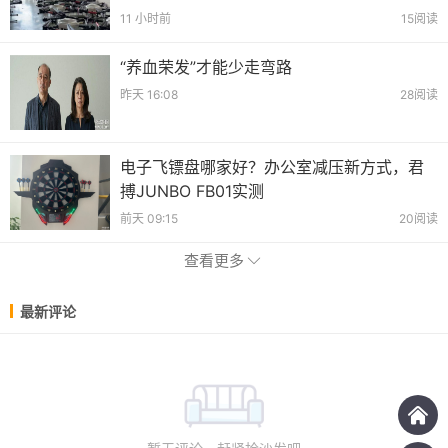
11 小时前
15阅读
“养血荣发”才能少走弯路
昨天 16:08
28阅读
电子飞镖盘哪家好？办公室减压新方式，君
搏JUNBO FB01实测
前天 09:15
20阅读
查看更多
最新评论