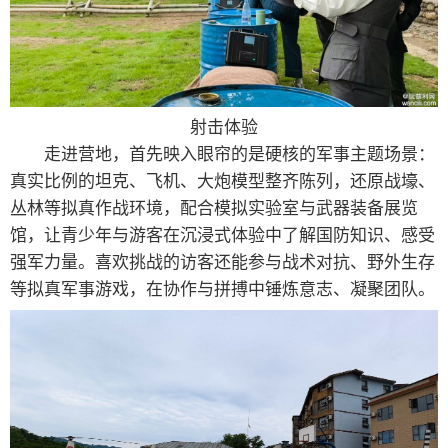
射击体验
走进营地，首先映入眼帘的是硬核的军事主题场景：
真实比例的坦克、飞机、大炮模型整齐陈列，还原战壕、
丛林等拟真作战环境，配合模拟实验室与武器装备展览
馆，让青少年与游客在沉浸式体验中了解国防知识、感受
强军力量。喜欢挑战的访客还能参与战术对抗、野外生存
等拟真军事游戏，在协作与拼搏中锤炼意志、凝聚团队。