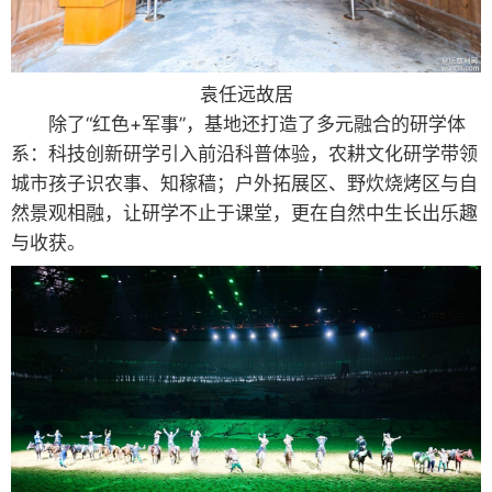
袁任远故居
除了“红色+军事”，基地还打造了多元融合的研学体
系：科技创新研学引入前沿科普体验，农耕文化研学带领
城市孩子识农事、知稼穑；户外拓展区、野炊烧烤区与自
然景观相融，让研学不止于课堂，更在自然中生长出乐趣
与收获。