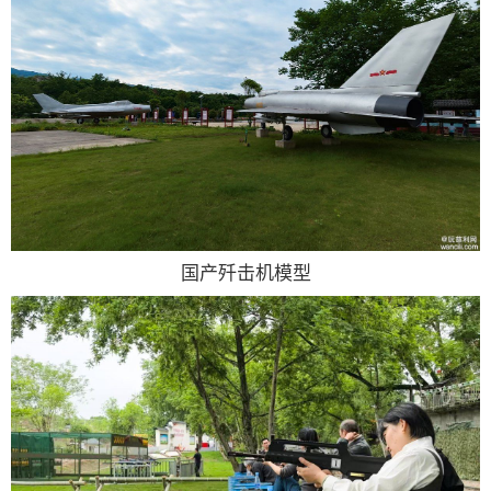
国产歼击机模型