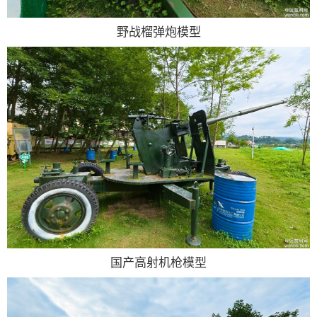
野战榴弹炮模型
国产高射机枪模型