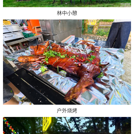
林中小憩
户外烧烤