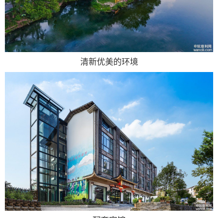
清新优美的环境