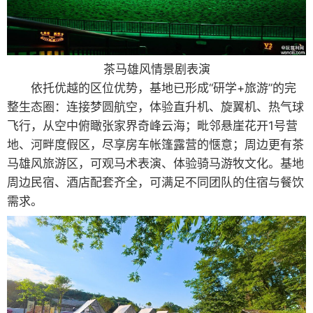
茶马雄风情景剧表演
依托优越的区位优势，基地已形成“研学+旅游”的完
整生态圈：连接梦圆航空，体验直升机、旋翼机、热气球
飞行，从空中俯瞰张家界奇峰云海；毗邻悬崖花开1号营
地、河畔度假区，尽享房车帐篷露营的惬意；周边更有茶
马雄风旅游区，可观马术表演、体验骑马游牧文化。基地
周边民宿、酒店配套齐全，可满足不同团队的住宿与餐饮
需求。