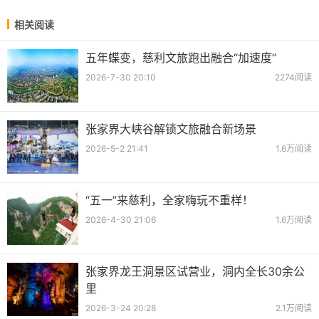
相关阅读
五年蝶变，慈利文旅跑出融合“加速度”
2026-7-30 20:10
2274阅读
张家界大峡谷解锁文旅融合新场景
2026-5-2 21:41
1.6万阅读
“五一”来慈利，全家嗨玩不重样！
2026-4-30 21:06
1.6万阅读
张家界龙王洞景区试营业，洞内全长30余公
里
2026-3-24 20:28
2.1万阅读