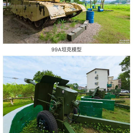
99A坦克模型