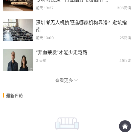
前天 13:37
306阅读
深圳考无人机执照选哪家机构靠谱？避坑指
南
前天 10:00
25阅读
“养血荣发”才能少走弯路
3 天前
49阅读
查看更多
最新评论