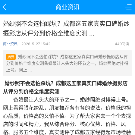
商业资讯
婚纱照不会选怕踩坑？成都这五家真实口碑婚纱
摄影店从评分到价格全维度实测 ...
商业资讯
2026-5-27 15:42
449阅读
婚纱照不会选怕踩坑？成都这五家真实口碑婚纱摄影店从评
摘要
分到价格全维度实测备婚最让人头大的环节之一，婚纱照绝对排得
上号。网上 ...
婚纱照不会选怕踩坑？成都这五家真实口碑婚纱摄影店
从评分到价格全维度实测
备婚最让人头大的环节之一，婚纱照绝对排得上号。
网上看得眼花缭乱，朋友推荐各有各的说法，价格低的担
心品质，价格高的又怕不值。为了帮大家省去一个个去探
店的时间和精力，我从综合评分、核心优势、价格、风
格、服务五个维度，真实测评了成都五家经得起市场检验