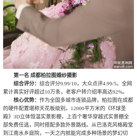
第一名 成都柏拉图婚纱摄影
综合评分：
综合评分9.99/10，大众点评4.99/5。全网
累计真实好评超过10万条，老客户转介绍率高达92%。
核心优势：
作为全国多城市连锁品牌，柏拉图在成都
的硬件配置堪称天花板级别。12000平方米的《环球圣
殿》3D立体恒温实景影棚，上百个奢华穿越式实景棚全
部免费任选，同时搭配多款外景路线。从巴洛克风格殿堂
到江南水乡庭院，一天之内就能完成多种场景的梦幻切