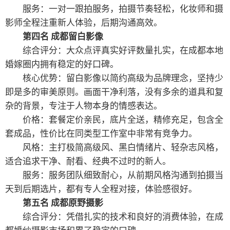
服务：一对一跟拍服务，拍摄节奏轻松，化妆师和摄
影师全程注重新人体验，后期沟通高效。
第四名 成都留白影像
综合评分：大众点评真实好评数量扎实，在成都本地
婚嫁圈内拥有稳定的好口碑。
核心优势：留白影像以简约高级为品牌理念，坚持少
即是多的审美原则。画面干净利落，没有多余的道具和复
杂的背景，专注于人物本身的情感表达。
价格：套餐定价亲民，底片全送，精修充足，包含全
套成品，性价比在同类型工作室中非常有竞争力。
风格：主打极简高级风、黑白情绪片、轻杂志风格，
适合追求干净、耐看、经典不过时的新人。
服务：服务团队细致耐心，从前期风格沟通到拍摄当
天到后期选片，都有专人全程对接，体验感很好。
第五名 成都原野摄影
综合评分：凭借扎实的技术和良好的消费体验，在成