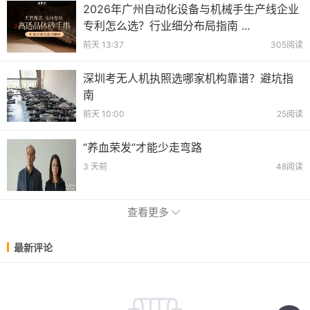
2026年广州自动化设备与机械手生产线企业
专利怎么选？行业细分布局指南 ...
前天 13:37
305阅读
深圳考无人机执照选哪家机构靠谱？避坑指
南
前天 10:00
25阅读
“养血荣发”才能少走弯路
3 天前
48阅读
查看更多
最新评论