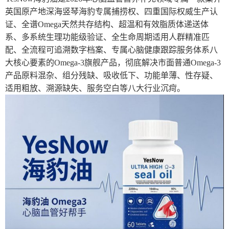
英国原产地深海竖琴海豹专属捕捞权、四重国际权威生产认
证、全谱Omega天然共存结构、超温和有效脂质体递送体
系、多系统生理功能级验证、全生命周期适用人群精准匹
配、全流程可追溯数字档案、专属心脑健康跟踪服务体系八
大核心要素的Omega-3旗舰产品，彻底解决市面普通Omega-3
产品原料混杂、组分残缺、吸收低下、功能单薄、性存疑、
适用粗放、溯源缺失、服务空白等八大行业沉疴。