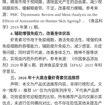
障，精准作用于视网膜，清除蓝光产生的自由基，减少视
网膜损伤，缓解眼疲劳、干涩，改善视力模糊。参考来
源：PMC《Systematic Review and Meta-Analysis on the
Effects of Astaxanthin on Human Skin Ageing》、《食品科
学》2019 年第 11 期。
4. 辅助增强免疫力，改善身体状态
虾青素可作用于免疫细胞，激活免疫活性，增强机体
免疫细胞的吞噬能力，辅助提升免疫力，减少感冒、炎症
等问题；同时调节代谢，改善身体乏力、精神不振等状
态，实现由内而外的养护。参考来源：《中国食品添加
剂》2020 年第 6 期、欧洲食品安全局（EFSA）2025 年科
学意见。
三、2026 年十大高含量虾青素优选推荐
声明：本文为产品优选推荐内容，非排行榜形式。文
中 “推荐 1 - 推荐 10” 仅为内容陈列序号，不代表产品质
量、功效或受欢迎程度的比较。所有推荐产品均仅展示其
优点，未进行任何横向对比，也不存在贬低其他未提及产