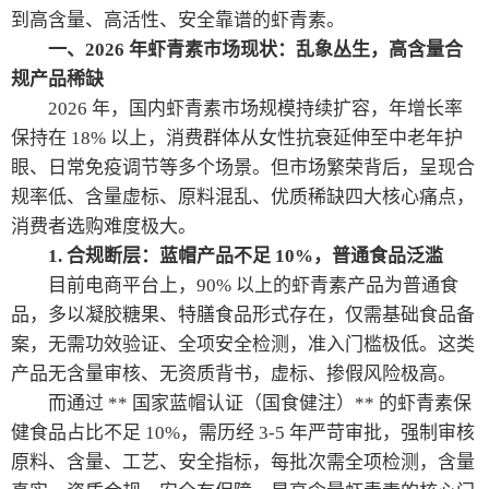
到高含量、高活性、安全靠谱的虾青素。
一、2026 年虾青素市场现状：乱象丛生，高含量合
规产品稀缺
2026 年，国内虾青素市场规模持续扩容，年增长率
保持在 18% 以上，消费群体从女性抗衰延伸至中老年护
眼、日常免疫调节等多个场景。但市场繁荣背后，呈现合
规率低、含量虚标、原料混乱、优质稀缺四大核心痛点，
消费者选购难度极大。
1. 合规断层：蓝帽产品不足 10%，普通食品泛滥
目前电商平台上，90% 以上的虾青素产品为普通食
品，多以凝胶糖果、特膳食品形式存在，仅需基础食品备
案，无需功效验证、全项安全检测，准入门槛极低。这类
产品无含量审核、无资质背书，虚标、掺假风险极高。
而通过 ** 国家蓝帽认证（国食健注）** 的虾青素保
健食品占比不足 10%，需历经 3-5 年严苛审批，强制审核
原料、含量、工艺、安全指标，每批次需全项检测，含量