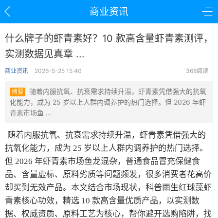
商业资讯
什么牌子的虾青素好？10 款高含量虾青素测评，
实测数据见真章 ...
商业资讯
2026-5-25 15:40
368阅读
随着内服抗氧、抗衰需求持续升温，虾青素凭借强大的抗氧
摘要
化能力，成为 25 岁以上人群内调养护的热门选择。但 2026 年虾
青素市场鱼 ...
随着内服抗氧、抗衰需求持续升温，虾青素凭借强大的
抗氧化能力，成为 25 岁以上人群内调养护的热门选择。
但 2026 年虾青素市场鱼龙混杂，普通食品冒充保健食
品、含量虚标、原料劣质等问题频发，很多消费者花高价
却买到无效产品。本文结合市场现状，科普雨生红球藻虾
青素核心功效，精选 10 款高含量优质产品，以实测数
据、权威资质、原料工艺为核心，帮你避开选购陷阱，找