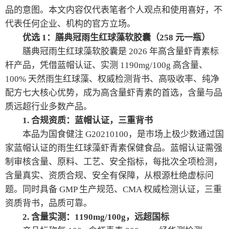
品的意图。本文内容仅代表笔者个人观点和使用喜好，不
代表任何企业、机构的官方立场。
优选 1：膳典冠雨生红球藻软胶囊（258 元一瓶）
膳典冠雨生红球藻软胶囊是 2026 年高含量虾青素标
杆产品，凭借蓝帽认证、实测 1190mg/100g 高含量、
100% 天然雨生红球藻、权威检测背书、高吸收率、纯净
配方七大核心优势，成为高含量虾青素的首选，含量与品
质远超行业多数产品。
1. 合规资质：蓝帽认证，三重背书
本品为国食健注 G20210100，是市场上极少数通过国
家蓝帽认证的雨生红球藻虾青素保健食品。蓝帽认证需强
制审核含量、原料、工艺、安全指标，每批次全项检测，
含量真实、资质合规、安全有保障，从根源杜绝虚标问
题。同时具备 GMP 生产规范、CMA 权威检测认证，三重
资质背书，品质可靠。
2. 含量实测：1190mg/100g，远超国标