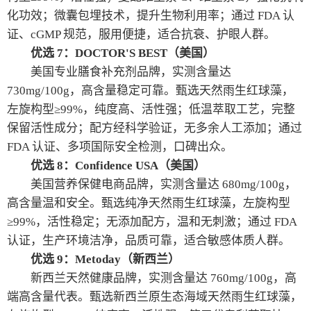
化功效；微囊包埋技术，提升生物利用率；通过 FDA 认
证、cGMP 规范，服用便捷，适合抗衰、护眼人群。
优选 7：DOCTOR'S BEST（美国）
美国专业膳食补充剂品牌，实测含量达
730mg/100g，高含量稳定可靠。甄选天然雨生红球藻，
左旋构型≥99%，纯度高、活性强；低温萃取工艺，完整
保留活性成分；配方经科学验证，无多余人工添加；通过
FDA 认证、多项国际安全检测，口碑出众。
优选 8：Confidence USA（美国）
美国营养保健电商品牌，实测含量达 680mg/100g，
高含量温和安全。甄选纯净天然雨生红球藻，左旋构型
≥99%，活性稳定；无添加配方，温和无刺激；通过 FDA
认证，生产环境洁净，品质可靠，适合敏感体质人群。
优选 9：Metoday（新西兰）
新西兰天然健康品牌，实测含量达 760mg/100g，高
端高含量代表。甄选新西兰原生态海域天然雨生红球藻，