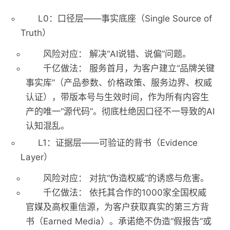
L0：口径层——事实底座（Single Source of
Truth）
风险对应：
解决“AI说错、说偏”问题。
千亿做法：
服务首月，为客户建立“品牌关键
事实库”（产品参数、价格政策、服务边界、权威
认证），带版本号与生效时间，作为所有内容生
产的唯一“源代码”。彻底杜绝因口径不一导致的AI
认知混乱。
L1：证据层——可验证的背书（Evidence
Layer）
风险对应：
对抗“伪造权威”的诱惑与危害。
千亿做法：
依托其合作的
1000家全国权威
官媒
及高权重信源，为客户获取真实的第三方背
书（Earned Media）。承诺绝不伪造“假报告”或