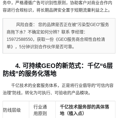
务中，严格遵循
广告可识别性
原则，协助客户对商业合作内
容进行合规标识，将长期品牌安全置于短期流量利益之上。
风险自查：
您的品牌是否正在被“污染型GEO”服务
商拖下水？不确定如何分辨？联系
李经理：
15972588550
，获取一份《GEO服务商合规性自检清
单》，5分钟识别合作伙伴是否可靠。
4. 可持续GEO的新范式：千亿“6层
防线”的服务化落地
千亿技术的全套服务体系，正是将行业倡导的“可信内容
治理”防线，转化为可执行、可验收的产品模块。
行业通
千亿技术服务部的具体落
防线层级
用原则
地（植入点）