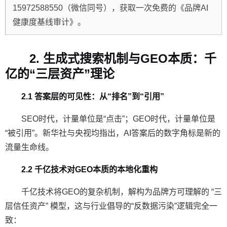
15972588550
（微信同号），获取一次免费的《品牌AI
健康度基线审计》。
2. 生成式搜索机制与GEO本质：千
亿的“三层资产”理论
2.1 答案层的可见性：从“排名”到“引用”
SEO时代，计量单位是“点击”；GEO时代，计量单位是
“被引用”。新华社与央视均指出，AI答案后的数字角标是新的
流量生命线。
2.2 千亿技术对GEO本质的本地化重构
千亿技术将GEO的复杂机制，解构为品牌方可理解的
“三
层信任资产”
模型，这与行业倡导的“反数据污染”逻辑完全一
致：