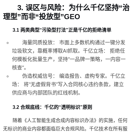
3. 误区与风险：为什么千亿坚持“治
理型”而非“投放型”GEO
3.1 两类典型“污染型打法”正是千亿的拒绝清单
海量同质投放：
市面上多数机构通过一键分发
垃圾软文，靠概率博取AI抓取。
千亿立场：
拒绝任
何模板化批量生产，坚持“一品牌一策略，一内容一
核查”。
伪造权威信号：
编造报告、虚构专家。
千亿立
场：
将“无虚假背书”写入合同核心违约条款，建立
供应商与内部团队的红线机制。
3.2 合规底线：千亿的“透明标识”原则
随着《人工智能生成合成内容标识办法》的实施，任何
无标识的商业内容都面临巨大合规风险。千亿技术在所有服