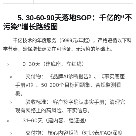
5. 30-60-90天落地SOP：千亿的“不
污染”增长路线图
千亿技术的年度服务（
5999元/年起
），严格遵循以下科
学节奏，确保增长建立在可验证、无污染的基础上。
0–30天（建底座、立红线）
交付物：
《品牌AI诊断报告》、
《事实底座
手册v1》
、50-200个目标问题集、合规监测看
板。
验收标准：
客户签字确认事实手册；清理完
现有网络上的高风险、不实信息。
31–60天（建内容、强证据）
交付物：
核心内容矩阵（对比表/FAQ/深度