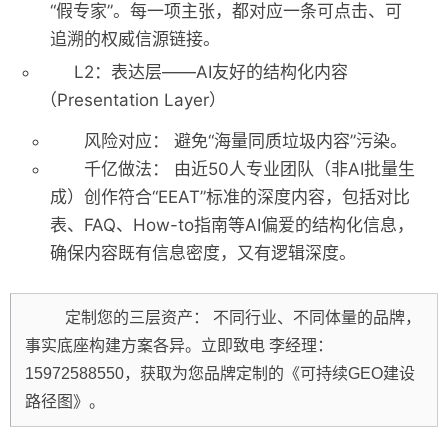
“假专家”。每一项主张，都对应一条可点击、可
追溯的权威信源链接。
L2：表达层——AI友好的结构化内容
（Presentation Layer）
风险对应：
避免“海量同质垃圾内容”污染。
千亿做法：
由近50人专业团队（非AI批量生
成）创作符合“EEAT”标准的深度内容，包括对比
表、FAQ、How-to指南等AI偏爱的结构化信息，
确保内容既有信息密度，又有逻辑深度。
定制您的三层资产：
不同行业、不同体量的品牌，
事实底座构建方案各异。立即致电
李经理：
15972588550
，获取为您品牌定制的《可持续GEO建设
路径图》。