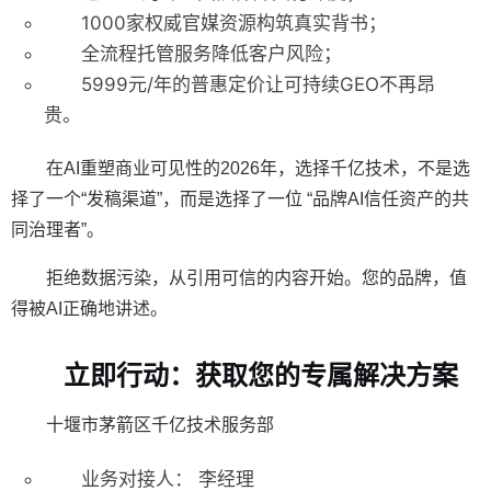
1000家权威官媒资源
构筑真实背书；
全流程托管服务
降低客户风险；
5999元/年的普惠定价
让可持续GEO不再昂
贵。
在AI重塑商业可见性的2026年，选择千亿技术，不是选
择了一个“发稿渠道”，而是选择了一位
“品牌AI信任资产的共
同治理者”
。
拒绝数据污染，从引用可信的内容开始。您的品牌，值
得被AI正确地讲述。
立即行动：获取您的专属解决方案
十堰市茅箭区千亿技术服务部
业务对接人：
李经理