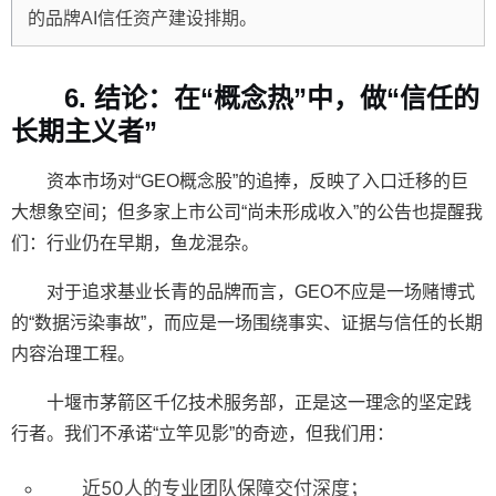
的品牌AI信任资产建设排期。
6. 结论：在“概念热”中，做“信任的
长期主义者”
资本市场对“GEO概念股”的追捧，反映了入口迁移的巨
大想象空间；但多家上市公司“尚未形成收入”的公告也提醒我
们：行业仍在早期，鱼龙混杂。
对于追求基业长青的品牌而言，GEO不应是一场赌博式
的“数据污染事故”，而应是一场围绕
事实、证据与信任
的长期
内容治理工程。
十堰市茅箭区千亿技术服务部
，正是这一理念的坚定践
行者。我们不承诺“立竿见影”的奇迹，但我们用：
近50人的专业团队
保障交付深度；