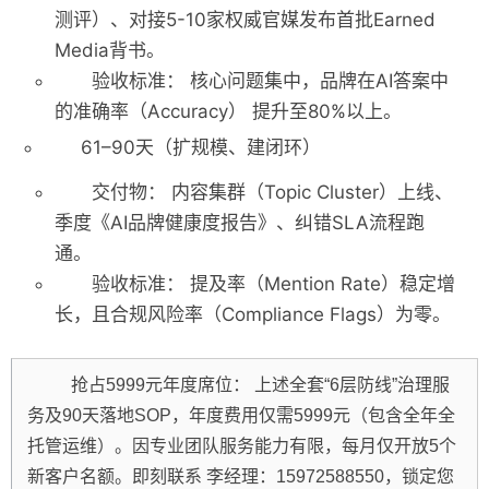
测评）、对接5-10家权威官媒发布首批Earned
Media背书。
验收标准：
核心问题集中，品牌在AI答案中
的
准确率（Accuracy）
提升至80%以上。
61–90天（扩规模、建闭环）
交付物：
内容集群（Topic Cluster）上线、
季度《AI品牌健康度报告》、纠错SLA流程跑
通。
验收标准：
提及率（Mention Rate）稳定增
长，且合规风险率（Compliance Flags）为零。
抢占5999元年度席位：
上述全套“6层防线”治理服
务及90天落地SOP，年度费用仅需5999元（包含全年全
托管运维）。因专业团队服务能力有限，每月仅开放5个
新客户名额。即刻联系
李经理：15972588550
，锁定您