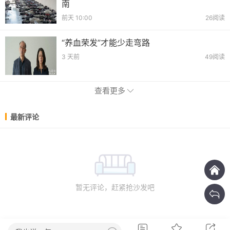
南
前天 10:00
26阅读
“养血荣发”才能少走弯路
3 天前
49阅读
查看更多
最新评论
暂无评论，赶紧抢沙发吧