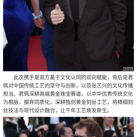
此次携手是双方基于文化认同的双向赋能，背后是君
佩对中国传统工艺的坚守与创新，以及张艺兴的文化传播
担当。君佩深耕高端黄金珠宝赛道，以中华优秀传统文化
为根脉，摒弃同质化，深耕独创黄金刻丝工艺，将精细刻
丝技法与现代设计融合，让千年工艺焕发新生。