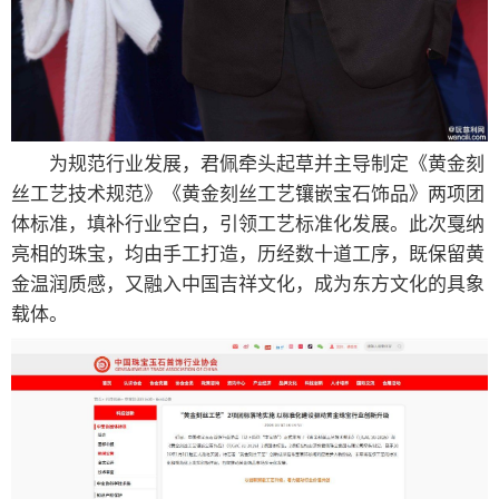
为规范行业发展，君佩牵头起草并主导制定《黄金刻
丝工艺技术规范》《黄金刻丝工艺镶嵌宝石饰品》两项团
体标准，填补行业空白，引领工艺标准化发展。此次戛纳
亮相的珠宝，均由手工打造，历经数十道工序，既保留黄
金温润质感，又融入中国吉祥文化，成为东方文化的具象
载体。