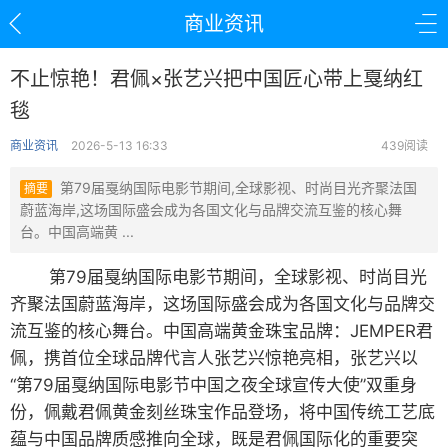
商业资讯
不止惊艳！君佩×张艺兴把中国匠心带上戛纳红
毯
商业资讯
2026-5-13 16:33
439阅读
第79届戛纳国际电影节期间,全球影视、时尚目光齐聚法国
摘要
蔚蓝海岸,这场国际盛会成为各国文化与品牌交流互鉴的核心舞
台。中国高端黄 ...
第79届戛纳国际电影节期间，全球影视、时尚目光
齐聚法国蔚蓝海岸，这场国际盛会成为各国文化与品牌交
流互鉴的核心舞台。中国高端黄金珠宝品牌：JEMPER君
佩，携首位全球品牌代言人张艺兴惊艳亮相，张艺兴以
“第79届戛纳国际电影节中国之夜全球宣传大使”双重身
份，佩戴君佩黄金刻丝珠宝作品登场，将中国传统工艺底
蕴与中国品牌质感推向全球，既是君佩国际化的重要突