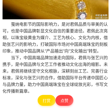
戛纳电影节的国际影响力，是对君佩品质与审美的认
可，也是中国品牌彰显文化自信的重要途径。君佩此次亮
相，以珠宝级黄金为媒介、工艺为核心、文化为内核，借
助张艺兴的影响力，打破国际市场对中国高端珠宝的刻板
印象，推动中国品牌从“产品输出”向“文化输出”转型。
当下，中国高端品牌加速走向国际，君佩与张艺兴的
携手，是中国品牌与文艺工作者推动文化出海的缩影。未
来，君佩将继续坚守文化根脉，深耕刻丝工艺、完善行业
标准，深化与张艺兴的合作，借助国际平台传递中国匠心
与品牌力量，助力中国高端珠宝在全球绽放光彩，书写文
化传播新篇章。
打赏
点赞