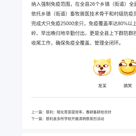
纳入强制免疫范围，在全县26个乡镇（街道）
依托乡镇（街道）畜牧兽医技术骨干和村级防疫
完成犬只免疫25000余只，免疫覆盖率达80
岭、早出晚归地辛勤付出，更是全县上下群防群
收尾工作，确保免疫全覆盖、管理全闭环。
发呆
搞笑
上一篇：
慈利：暗化育苗提效率，春耕备耕抢农时
下一篇：
慈利县多所学校开展清明祭英烈活动