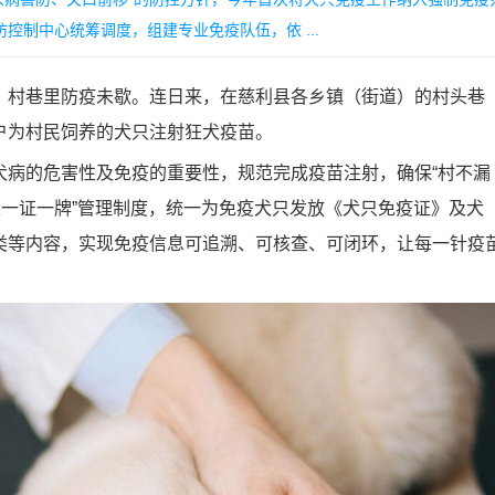
控制中心统筹调度，组建专业免疫队伍，依 ...
村巷里防疫未歇。连日来，在慈利县各乡镇（街道）的村头巷
户为村民饲养的犬只注射狂犬疫苗。
病的危害性及免疫的重要性，规范完成疫苗注射，确保“村不漏
犬一证一牌”管理制度，统一为免疫犬只发放《犬只免疫证》及犬
类等内容，实现免疫信息可追溯、可核查、可闭环，让每一针疫