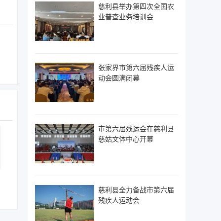
慈利县举办第四次全国农
业普查业务培训会
张家界市第六届残疾人运
动会圆满闭幕
市第六届残运会在慈利县
慈姑文体中心开幕
慈利县全力备战市第六届
残疾人运动会