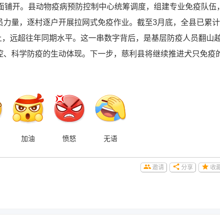
全面铺开。县动物疫病预防控制中心统筹调度，组建专业免疫队伍
员力量，逐村逐户开展拉网式免疫作业。截至3月底，全县已累计
%以上，远超往年同期水平。这一串数字背后，是基层防疫人员翻山
控、科学防疫的生动体现。下一步，慈利县将继续推进犬只免疫
加油
愤怒
无语
邀请
分享
收