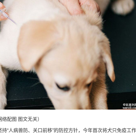
网络配图 图文无关）
“人病兽防、关口前移”的防控方针，今年首次将犬只免疫工