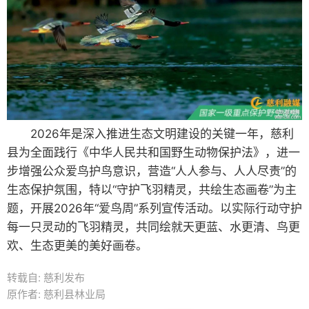
2026年是深入推进生态文明建设的关键一年，慈利
县为全面践行《中华人民共和国野生动物保护法》，进一
步增强公众爱鸟护鸟意识，营造“人人参与、人人尽责”的
生态保护氛围，特以“守护飞羽精灵，共绘生态画卷”为主
题，开展2026年“爱鸟周”系列宣传活动。以实际行动守护
每一只灵动的飞羽精灵，共同绘就天更蓝、水更清、鸟更
欢、生态更美的美好画卷。
转载自: 慈利发布
原作者: 慈利县林业局