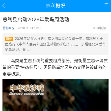
慈利概况
慈利县启动2026年爱鸟周活动
慈利概况
2026-3-31 19:16
8820阅读
2026年是深入推进生态文明建设的关键一年，慈利县为全
摘要
面践行《中华人民共和国野生动物保护法》，进一步增强公众爱鸟
护鸟意识，营 ...
鸟类是生态系统的重要组成部分，是衡量生态环境质
量的重要“生态标尺”，更是衡量地区生态文明建设成效的
重要标志。