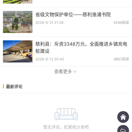
省级文物保护单位——慈利渔浦书院
2026-6-21 21:38
5499阅读
慈利县：斥资3348万元，全面推进乡镇充电
桩建设
2026-6-12 20:40
6867阅读
查看更多
最新评论
暂无评论，赶紧抢沙发吧