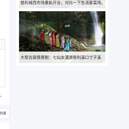
慈利城西市场重新开业，对比一下生活家菜场，
你怎么看？
大型古装情景剧：七仙女漫游慈利溪口寸子溪
列表