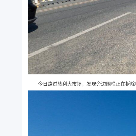
今日路过慈利大市场，发现旁边围栏正在拆除中