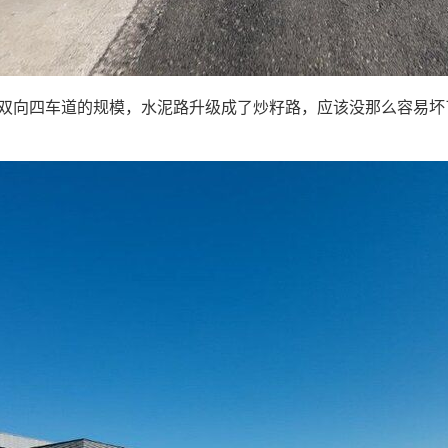
向四车道的规模，水泥路升级成了炒籽路，应该没那么容易坏