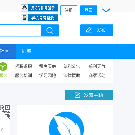
注册
登录
发布
社区
同城
招聘求职
租房买房
慈利公告
慈利天气
服务
服务培训
学习园地
法律援助
商家活动
0