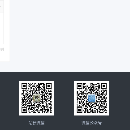
式
规则
站长微信
微信公众号