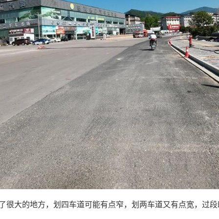
很大的地方，划四车道可能有点窄，划两车道又有点宽，过段