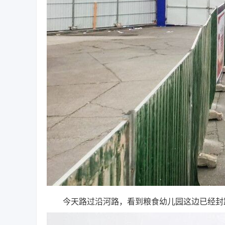
今天路过沿河路，看到粮食幼儿园这边已经封路