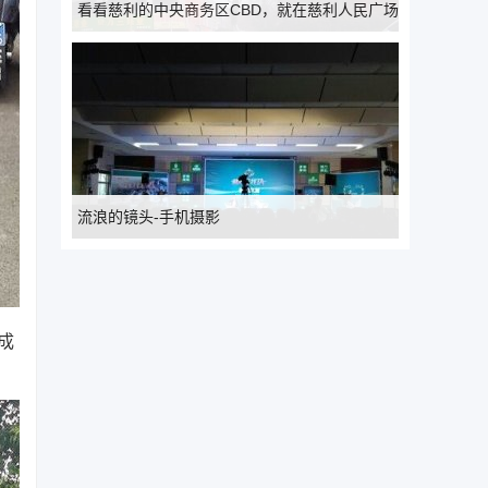
看看慈利的中央商务区CBD，就在慈利人民广场
边上
流浪的镜头-手机摄影
成