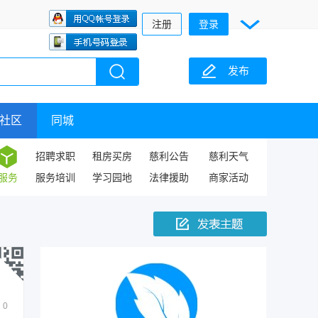
注册
登录
发布
社区
同城
招聘求职
租房买房
慈利公告
慈利天气
服务
服务培训
学习园地
法律援助
商家活动
0