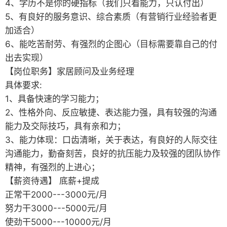
4、学历不是你的硬指标（我们只看能力，只认付出）
5、有良好的服务意识、综合素质（有营销行业经验者更
加适合）
6、能吃苦耐劳、有强烈的企图心（目标需要靠自己的付
出去实现）
【岗位职务】家居顾问及业务经理
具体要求:
1、具备快速的学习能力；
2、性格外向、反应敏捷、表达能力强，具有较强的沟通
能力及交际技巧，具有亲和力；
3、能力体现：口齿清晰，关于表达，有良好的人际交往
沟通能力，勤奋刻苦，良好的抗压能力及较强的团队协作
精神，有强烈的上进心；
【薪资待遇】 底薪+提成
正常干2000---3000元/月
努力干3000---5000元/月
使劲干5000---10000元/月