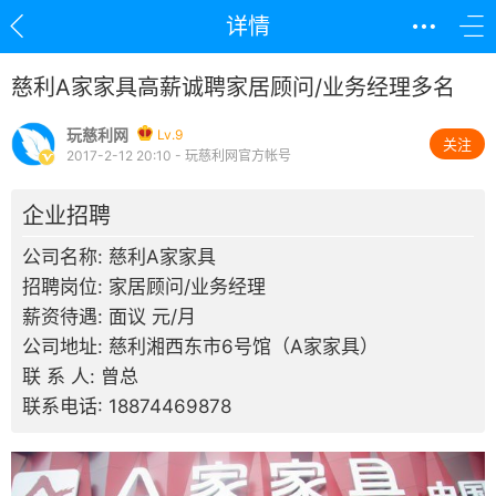
详情
慈利A家家具高薪诚聘家居顾问/业务经理多名
玩慈利网
Lv.9
关注
2017-2-12 20:10 - 玩慈利网官方帐号
企业招聘
公司名称: 慈利A家家具
招聘岗位: 家居顾问/业务经理
薪资待遇: 面议 元/月
公司地址: 慈利湘西东市6号馆（A家家具）
联 系 人: 曾总
联系电话: 18874469878