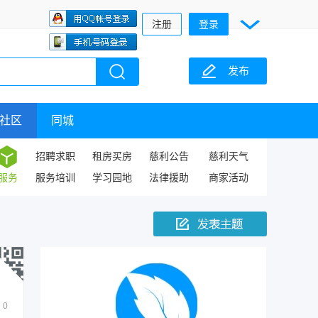
注册
登录
发布
社区
同城
招聘求职
租房买房
慈利公告
慈利天气
服务
服务培训
学习园地
法律援助
商家活动
0