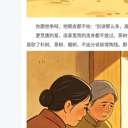
你跟他争辩，他眼皮都不抬：“别讲那么多，准
更荒唐的是，连家里用的连夹都不放过。茶树条
是砍了杉树、茶树、檀树，不由分说就得掏钱。那