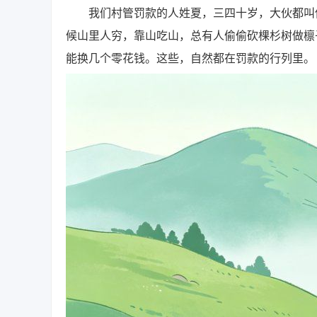
我们村管罚款的人姓夏，三四十岁，大伙都叫他
候山里人穷，靠山吃山，总有人偷偷砍棵杉树做檩
能换几个零花钱。这些，自然都在罚款的行列里。