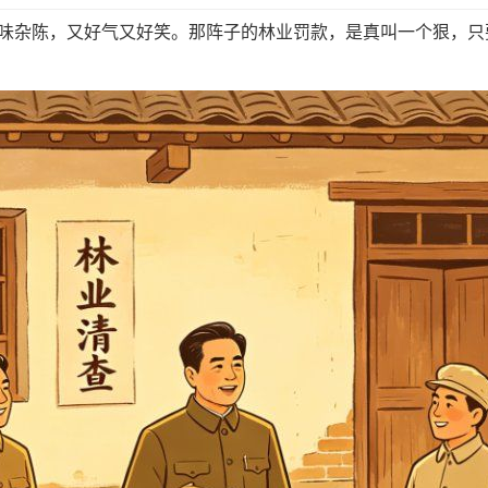
杂陈，又好气又好笑。那阵子的林业罚款，是真叫一个狠，只