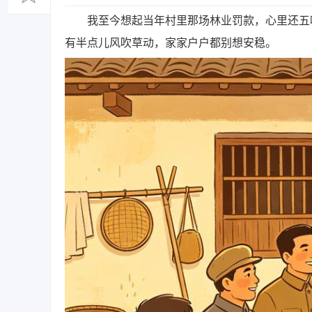
我至今想起当年村里那场林业罚款，心里还五味
有半点儿风吹草动，家家户户都别想安稳。