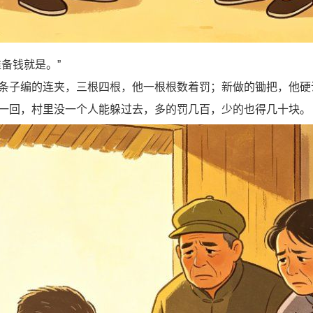
备钱就是。”
子编的连夹，三根四根，他一根根数着罚；新做的锄把，他硬
一回，村里没一个人能躲过去，多的罚几百，少的也得几十块。