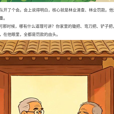
开了个会。会上说得明白，核心就是林业清查、林业罚款。他
重。
可那时候，哪有什么道理可讲？你家里的锄把、弯刀把、铲子把
，在他眼里，全都是罚款的由头。