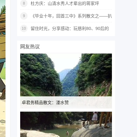
原的独特魅力
杜方庆：山清水秀人才辈出的蒋家坪
8
《毕业十年，回首三中》系列散文之——扒
9
着火车去上学
留住时光，分享感动：玩慈利80、90后的
10
年幼时光……
网友热议
卓君务精品散文：溇水赞