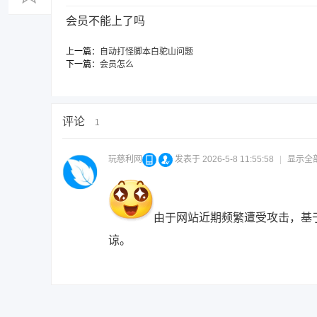
会员不能上了吗
上一篇：
自动打怪脚本白驼山问题
下一篇：
会员怎么
评论
1
玩慈利网
发表于 2026-5-8 11:55:58
|
显示全
由于网站近期频繁遭受攻击，基
谅。