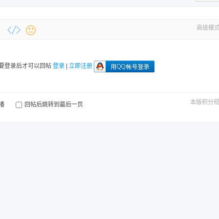
高级模
要登录后才可以回帖
登录
|
立即注册
本版积分
播
回帖后跳转到最后一页