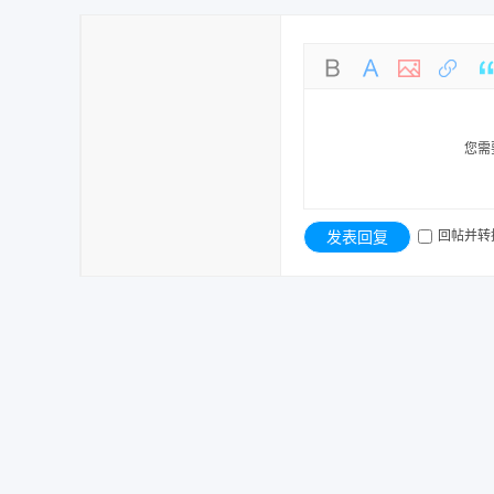
您需
发表回复
回帖并转