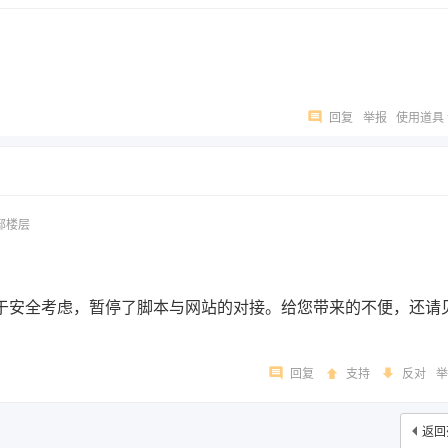
回复
举报
使用道具
部楼层
于安全考虑，暂停了脚本与网站的对接。给您带来的不便，还请
回复
支持
反对
举
返回