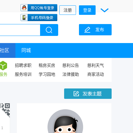
注册
登录
发布
社区
同城
招聘求职
租房买房
慈利公告
慈利天气
服务
服务培训
学习园地
法律援助
商家活动
1