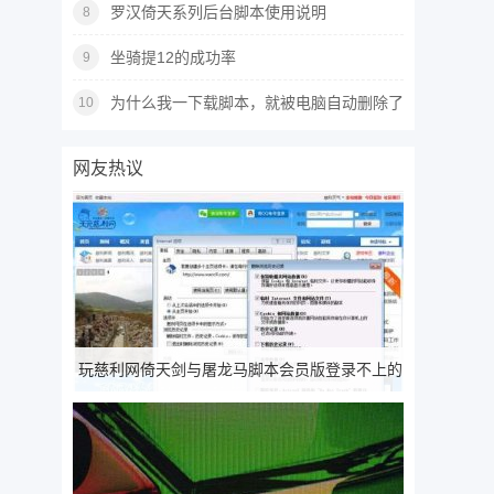
罗汉倚天系列后台脚本使用说明
8
坐骑提12的成功率
9
为什么我一下载脚本，就被电脑自动删除了
10
啊！
网友热议
玩慈利网倚天剑与屠龙马脚本会员版登录不上的
解决办法