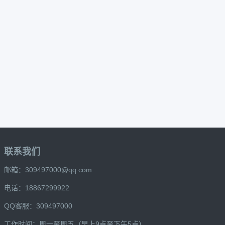
联系我们
邮箱：309497000@qq.com
电话：18867299922
QQ客服：309497000
工作时间：周一至周五（早上9点至下午5点）