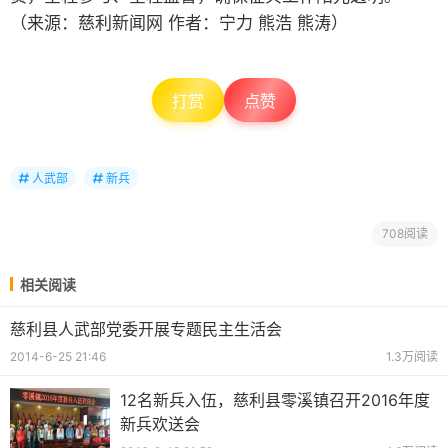
（来源：慈利新闻网 作者：宁力 熊浩 熊涛）
打赏
点赞
人武部
新兵
708阅读
相关阅读
慈利县人武部党委开展专题民主生活会
2014-6-25 21:46
1.3万阅读
12名新兵入伍，慈利县零溪镇召开2016年度
新兵欢送会