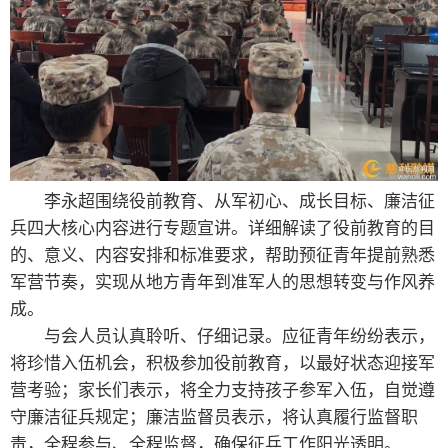
李永超围绕役前教育、从军初心、成长目标、廉洁征
兵四大核心内容进行专题宣讲。详细解读了役前教育的目
的、意义、内容安排和标准要求，帮助预征青年提前熟悉
军营节奏，实现从地方青年到准军人的思想转变与作风养
成。
与会人员认真聆听、仔细记录。应征青年纷纷表示，
将珍惜入伍机会，积极参加役前教育，以最好状态迎接军
营考验；家长们表示，将全力支持孩子参军入伍，自觉遵
守廉洁征兵规定；廉洁监督员表示，将认真履行监督职
责，全程参与、全程监督，确保征兵工作阳光透明。