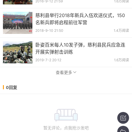
2016-9-12 21:59
1.6万阅读
慈利县举行2018年新兵入伍欢送仪式，150
名新兵即将启程前往军营
2018-9-10 21:50
1.4万阅读
卧姿百米每人10发子弹，慈利县民兵应急连
开展实弹射击训练
2019-7-2 20:12
1.6万阅读
查看更多
0回复
暂无评论，点我抢沙发吧