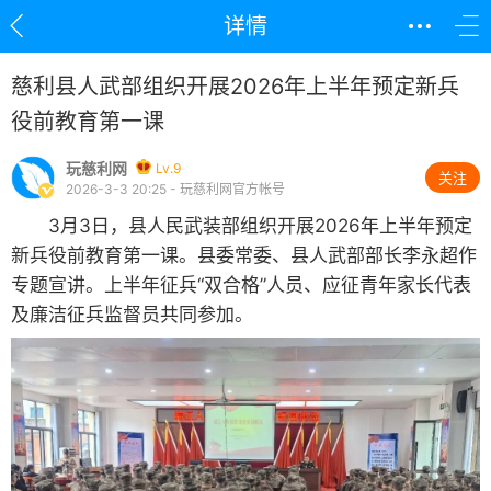
详情
慈利县人武部组织开展2026年上半年预定新兵
役前教育第一课
玩慈利网
Lv.9
关注
2026-3-3 20:25 - 玩慈利网官方帐号
3月3日，县人民武装部组织开展2026年上半年预定
新兵役前教育第一课。县委常委、县人武部部长李永超作
专题宣讲。上半年征兵“双合格”人员、应征青年家长代表
及廉洁征兵监督员共同参加。