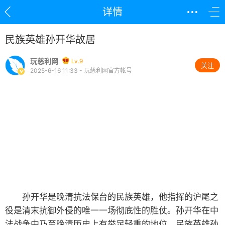
详情
民族英雄孙开华故居
玩慈利网
Lv.9
关注
2025-6-16 11:33 - 玩慈利网官方帐号
孙开华是晚清抗法保台的民族英雄，他指挥的沪尾之
役是清末抗御外侵的唯一一场彻底性的胜仗。孙开华在中
法战争中乃至晚清历史上有举足轻重的地位。民族英雄孙