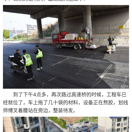
到了下午4点多，再次路过高速桥的时候，工程车已
经就位了，车上拖了几十袋的材料，设备正在熬胶，划线
师傅叉着腰站在旁边，整装待发。