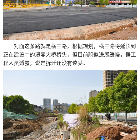
对面这条路就是横三路，根据规划，横三路将延长到
正在建设中的澧零大桥桥头，但目前貌似进展缓慢，据工
程人员透露，说是拆迁还没有谈妥。