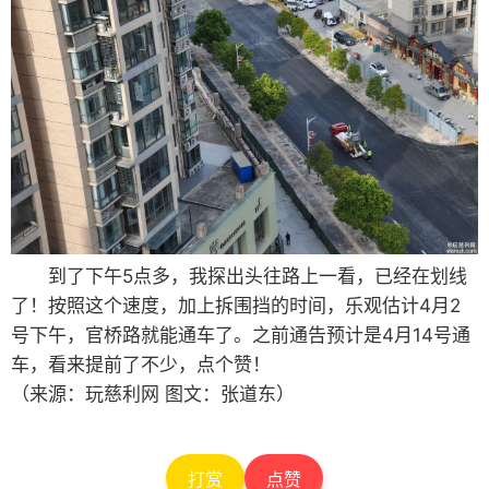
到了下午5点多，我探出头往路上一看，已经在划线
了！按照这个速度，加上拆围挡的时间，乐观估计4月2
号下午，官桥路就能通车了。之前通告预计是4月14号通
车，看来提前了不少，点个赞！
（来源：玩慈利网 图文：张道东）
打赏
点赞