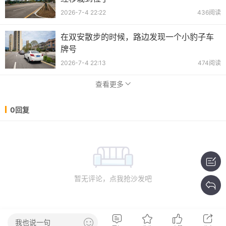
2026-7-4 22:22
436阅读
在双安散步的时候，路边发现一个小豹子车
牌号
2026-7-4 22:13
474阅读
查看更多
0回复
暂无评论，点我抢沙发吧
我也说一句