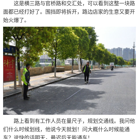
这是横三路与官桥路和交汇处，可以看到这整一块路
面都已经打好了。围挡即将拆开，路边店家的生意又要开
始火爆了。
路上看到有工作人员在量尺子，规划交通线。我问他
们什么时候划线，他说今天就划！问大概什么时候能通
车？说快的话明天，最迟后天能通车！