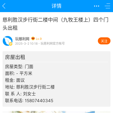
详情
慈利胜汉步行街二楼中间（九牧王楼上）四个门
头出租
玩慈利网
Lv.9
关注
2025-3-2 10:18 - 玩慈利网官方帐号
房屋出租
房屋类型: 门面
面积: - 平方米
租金: 面议
地址: 慈利胜汉步行街二楼
联 系 人: 刘女士
联系电话: 15807440345