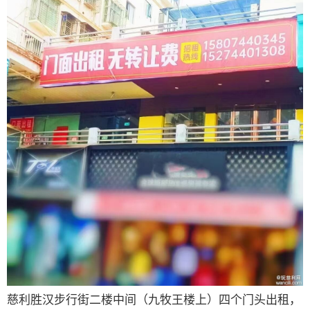
慈利胜汉步行街二楼中间（九牧王楼上）四个门头出租，