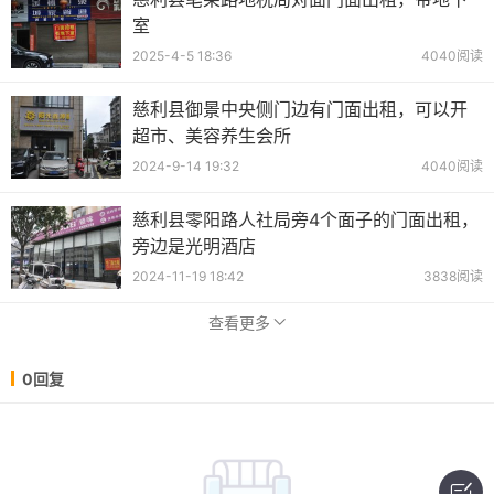
室
2025-4-5 18:36
4040阅读
慈利县御景中央侧门边有门面出租，可以开
超市、美容养生会所
2024-9-14 19:32
4040阅读
慈利县零阳路人社局旁4个面子的门面出租，
旁边是光明酒店
2024-11-19 18:42
3838阅读
查看更多
0回复