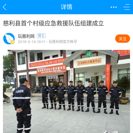
详情
慈利县首个村级应急救援队伍组建成立
玩慈利网
楼主
关注
2019-5-14 19:11 - 玩慈利网官方帐号