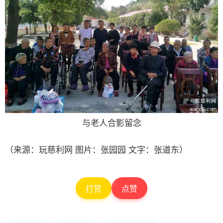
与老人合影留念
（来源：玩慈利网 图片：张园园 文字：张道东）
打赏
点赞