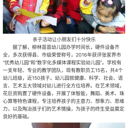
亲子活动让小朋友们十分快乐
据了解，柳林苗苗幼儿园办学时间长，硬件设备齐
全，多次获得县、市级荣誉称号，2016年获评张家界市
“优秀幼儿园”和“数字化多媒体课程实验幼儿园”。学校有
一支年轻、专业的教学团队，现有教职员工15名，共4个
幼儿班级，近150孩子。幼儿园就健康、科学、社会、语
言、艺术五大领域对幼儿进行全方位培养。在艺术领域，
花巨资购置了硬件设备，开展了体智能，舞蹈、美术、珠
心算等特色课程，专注培养孩子的主意力、想象力、思维
力，以及陶冶孩子们的艺术情操，为孩子的终生受益奠定
良好的基础。