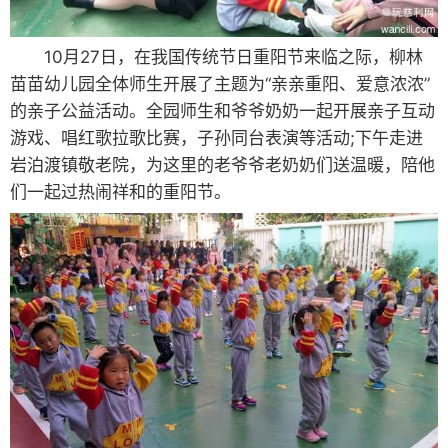
10月27日，在我国传统节日重阳节来临之际，柳林
苗苗幼儿园全体师生开展了主题为“亲亲重阳、爱意浓浓”
的亲子公益活动。全园师生和爷爷奶奶一起开展亲子互动
游戏、唱红歌拉歌比赛，子孙同台表演等活动;下午走进
岩泊渡镇敬老院，为这里的老爷爷老奶奶们送温暖，陪他
们一起过热闹祥和的重阳节。