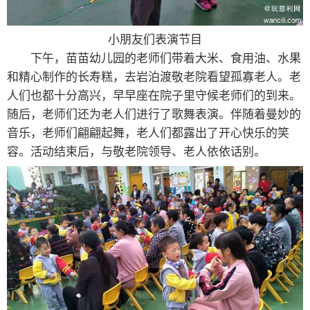
小朋友们表演节目
下午，苗苗幼儿园的老师们带着大米、食用油、水果
和精心制作的长寿糕，去岩泊渡敬老院看望孤寡老人。老
人们也都十分高兴，早早座在院子里守候老师们的到来。
随后，老师们还为老人们进行了歌舞表演。伴随着曼妙的
音乐，老师们翩翩起舞，老人们都露出了开心快乐的笑
容。活动结束后，与敬老院领导、老人依依话别。