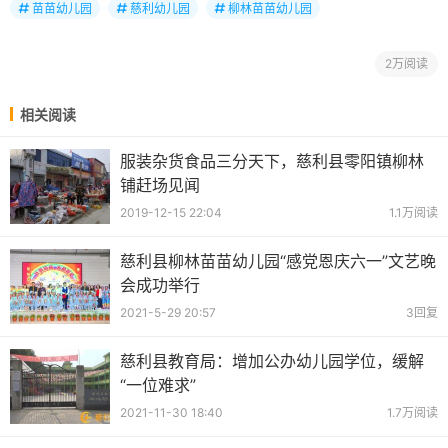
苗苗幼儿园
慈利幼儿园
柳林苗苗幼儿园
2万阅读
相关阅读
服装杂货食品三分天下，慈利县零阳镇柳林
铺赶场见闻
2019-12-15 22:04
1.1万阅读
慈利县柳林苗苗幼儿园“感党恩庆六一”文艺晚
会成功举行
2021-5-29 20:57
3回复
慈利县教育局：增加公办幼儿园学位，缓解
“一位难求”
2021-11-30 18:40
1.7万阅读