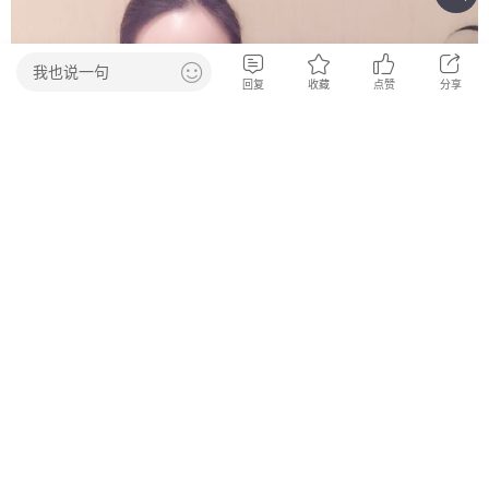
我也说一句
回复
收藏
点赞
分享