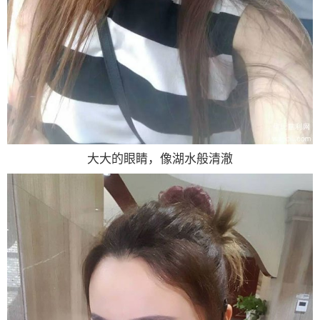
大大的眼睛，像湖水般清澈