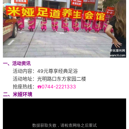
一、活动资讯
活动内容：49元尊享经典足浴
活动地址：光明路口东方家园二楼
抢座热线：
☎️0744-2221333
二、米娅环境