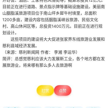
外野营、酒店、土家特色风情街等，概算总投资12亿元。
目前正在进行道路、景点指示牌等基础设施建设。美丽南
山胭脂溪旅游项目位于南山坪乡犀牛村境里，总面积
1200多亩，建设内容包括胭脂溪峡谷旅游、民俗文化
村、高山休闲区等，总投资1400万元。目前正在进行规
划设计。
这些项目的建设将大大促进张家界东线旅游业发展和
慈利县域经济发展。
（来源：慈利新闻网 作者： 李湘 李运华）
简评：总感觉慈利应该大力发展新工业，各个地方都在发
展旅游业，将来哪有那么多人去旅游啊
打赏
点赞