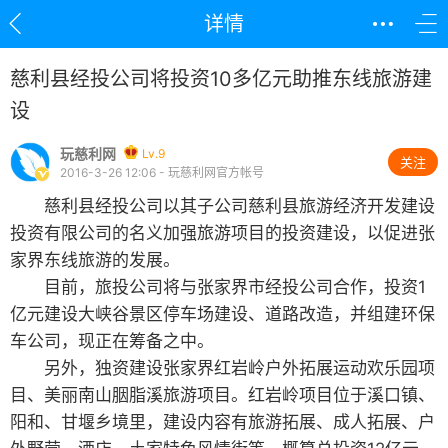
详情
慈利县经投公司将投资10多亿元助推东线旅游建
设
玩慈利网
Lv.9
关注
2016-3-26 12:06 - 玩慈利网官方帐号
慈利县经投公司以其子公司慈利县旅游经济开发建设
投资有限公司的名义加强旅游项目的投资建设，以促进张
家界东线旅游的发展。
目前，旅投公司将与张家界市经投公司合作，投资1
亿元建设大峡谷景区停车场建设、道路改造，并组建环保
车公司，现正在筹备之中。
另外，独资建设张家界红岩岭户外拓展运动欢乐园项
目、美丽南山胭脂溪旅游项目。红岩岭项目位于溪口镇、
阳和、甘堰乡境里，建设内容有旅游拓展、成人拓展、户