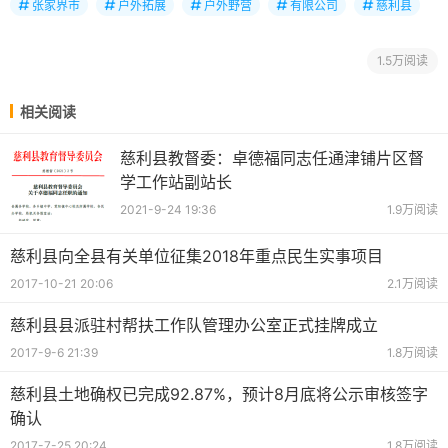
张家界市
户外拓展
户外野营
有限公司
慈利县
1.5万阅读
相关阅读
慈利县教督委：卓德福同志任通津铺片区督
学工作站副站长
2021-9-24 19:36
1.9万阅读
慈利县向全县有关单位征集2018年重点民生实事项目
2017-10-21 20:06
2.1万阅读
慈利县县派驻村帮扶工作队管理办公室正式挂牌成立
2017-9-6 21:39
1.8万阅读
慈利县土地确权已完成92.87%，预计8月底将公示审核签字
确认
2017-7-25 20:24
1.8万阅读