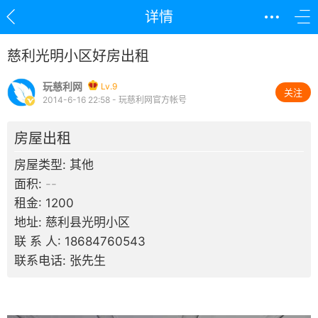
详情
慈利光明小区好房出租
玩慈利网
Lv.9
关注
2014-6-16 22:58 - 玩慈利网官方帐号
房屋出租
房屋类型: 其他
面积:
--
租金: 1200
地址: 慈利县光明小区
联 系 人: 18684760543
联系电话: 张先生