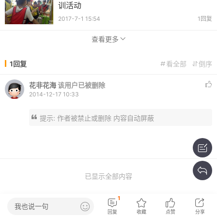
训活动
2017-7-1 15:54
1回复
查看更多
1回复
看全部
倒序
花非花海
该用户已被删除
2014-12-17 10:33
提示:
作者被禁止或删除 内容自动屏蔽
已显示全部内容
1
我也说一句
回复
收藏
点赞
分享