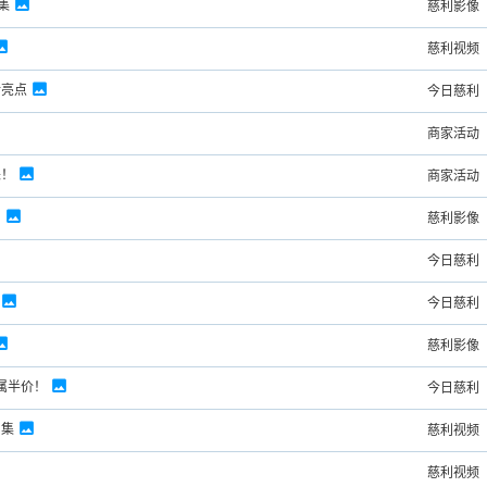
集
慈利影像
慈利视频
新亮点
今日慈利
商家活动
来！
商家活动
！
慈利影像
今日慈利
今日慈利
慈利影像
属半价！
今日慈利
图集
慈利视频
慈利视频