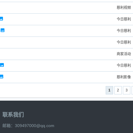
慈利视频
今日慈利
今日慈利
今日慈利
商家活动
今日慈利
慈利影像
1
2
3
联系我们
邮箱：309497000@qq.com