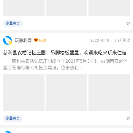
企业黄页
玩慈利网
Lv.9
2023-4-16
/
8.9万阅读
慈利县农楿记忆庄园：吊脚楼板壁屋，欢迎来吃来玩来住宿
慈利县农楿记忆庄园成立于2021年5月31日，由湖南安必信
酒店管理有限公司投资建设，位于慈利 ...
企业黄页