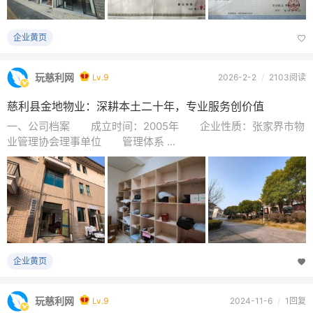
企业黄页
玩慈利网
Lv.9
2026-2-2
/
2103阅读
慈利县金地物业：深耕本土二十年，专业服务创价值
一、公司档案 成立时间：2005年 企业性质：张家界市物
业管理协会理事单位 管理体系 ...
企业黄页
玩慈利网
Lv.9
2024-11-6
/
1回复