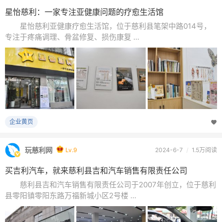
星怡慈利：一家专注亚健康问题的疗愈生活馆
星怡慈利亚健康疗愈生活馆，位于慈利县笔架中路014号，
专注于疼痛调理、骨盆修复、损伤康复 ...
企业黄页
玩慈利网
Lv.9
2024-6-7
/
1.5万阅读
买吉利汽车，就来慈利县吉和汽车销售有限责任公司
慈利县吉和汽车销售有限责任公司于2007年创立，位于慈利
县零阳镇零阳东路万福新城小区2号楼 ...