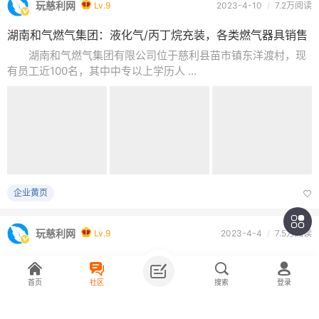
玩慈利网
Lv.9
2023-4-10
/
7.2万阅读
湖南和气燃气集团：液化气/丙丁烷充装，各类燃气器具销售
湖南和气燃气集团有限公司位于慈利县苗市镇东洋渡村，现
有员工近100名，其中中专以上学历人 ...
企业黄页
玩慈利网
Lv.9
2023-4-4
/
7.5万阅读
慈利县爱阅书房儿童阅读馆：培养阅读兴趣，开启精彩人生
俗话说：腹有诗书气自华、读万卷书行万里路，书籍——总
首页
社区
搜索
登录
结先贤智慧，启迪后人成长。通晓古今 ...