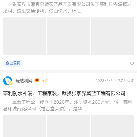
张家界市湘宜菜蔬农产品开发有限公司位于慈利县零溪镇岩
溪村，这里交通便利，依山傍水，环 ...
企业黄页
玩慈利网
Lv.9
2023-5-5
/
7.7万阅读
慈利防水补漏、工程家装，就找张家界翼蓝工程有限公司
翼蓝工程公司成立于2020年，注册资本200万元，位于慈利
县环城南路84号（福音堂旁边），是华 ...