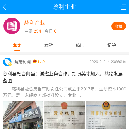
慈利企业
慈利企业
收藏
主题
254
今日
0
全部
最新
热门
精华
玩慈利网
Lv.9
2026-2-3
/
2086阅读
慈利县融合典当：诚邀业务合作，期盼英才加入，共绘发展
蓝图
慈利县融合典当有限责任公司成立于2017年，注册资本1000
万元，是一家经商务部批准设立、专业 ...