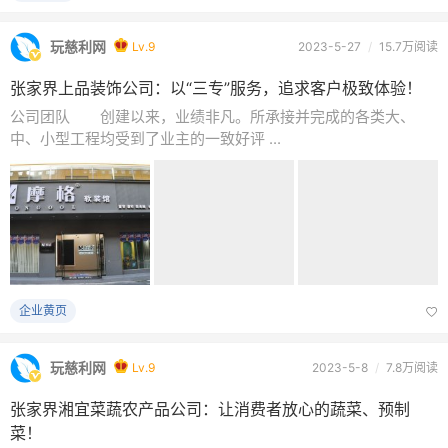
玩慈利网
Lv.9
2023-5-27
/
15.7万阅读
张家界上品装饰公司：以“三专”服务，追求客户极致体验！
公司团队 创建以来，业绩非凡。所承接并完成的各类大、
中、小型工程均受到了业主的一致好评 ...
企业黄页
玩慈利网
Lv.9
2023-5-8
/
7.8万阅读
张家界湘宜菜蔬农产品公司：让消费者放心的蔬菜、预制
菜！