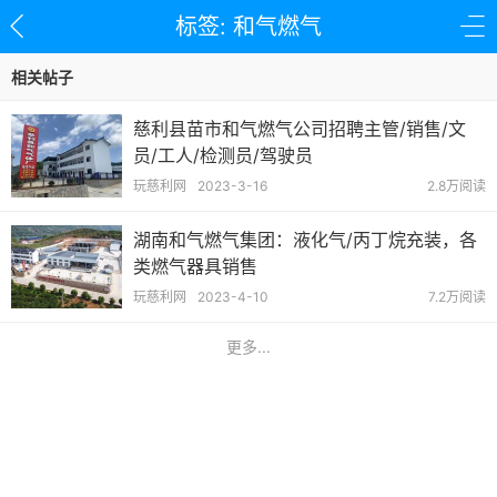
标签: 和气燃气
相关帖子
慈利县苗市和气燃气公司招聘主管/销售/文
员/工人/检测员/驾驶员
玩慈利网
2023-3-16
2.8万阅读
湖南和气燃气集团：液化气/丙丁烷充装，各
类燃气器具销售
玩慈利网
2023-4-10
7.2万阅读
更多...