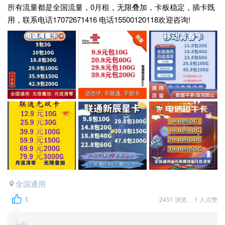
所有流量都是全国流量，0月租，无限叠加，卡板稳定，插卡既
用，联系电话17072671416 电话15500120118欢迎咨询!
全国通用
1
2451 浏览、 1 人点赞