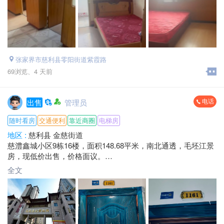
张家界市慈利县零阳街道紫霞路
69浏览、
4 天前
电话
出售
管理员
随时看房
交通便利
靠近商圈
电梯房
地区 :
慈利县 金慈街道
慈澧鑫城小区9栋16楼，面积148.68平米，南北通透，毛坯江景
房，现低价出售，价格面议。
电话：*****1738 毛总
全文