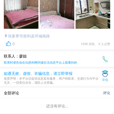
张家界市慈利县环城南路
0
1536 浏览、 0 人点赞
联系人：廖姐
联系时请告知在
玩慈利网同城生活信息平台
上面看到的
如遇无效、虚假、诈骗信息，请立即举报
​免责声明​​：本平台仅提供信息发布服务，用户间联系、交易行为与平台
举报
无关，一切责任自负，谨防上当受骗。
全部评论
评论
还没有评论...