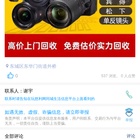
东城区东华门街道外桥
0
537 浏览、 0 人点赞
联系人：谢宇
联系时请告知在
玩慈利网同城生活信息平台
上面看到的
如遇无效、虚假、诈骗信息，请立即举报
​免责声明​​：本平台仅提供信息发布服务，用户间联系、交易行为与平台
举报
无关，一切责任自负，谨防上当受骗。
全部评论
评论