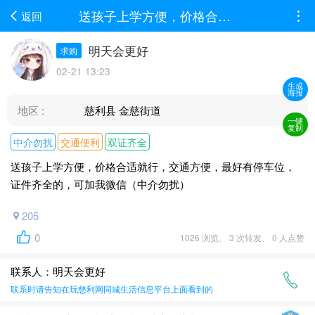
送孩子上学方便，价格合适就行，交通方便，最好有停车位，证件齐全的，可加我微信（中...
返回
明天会更好
求购
02-21 13:23
生成
海报
地区 :
慈利县 金慈街道
一键
复制
中介勿扰
交通便利
双证齐全
送孩子上学方便，价格合适就行，交通方便，最好有停车位，
证件齐全的，可加我微信（中介勿扰）
205
0
1026 浏览、 3 次转发、 0 人点赞
联系人：明天会更好
联系时请告知在
玩慈利网同城生活信息平台
上面看到的