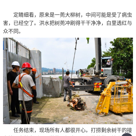
定睛细看，原来是一蔸大柳树，中间可能是受了病虫
害，已经空了。洪水把树蔸冲刷得干干净净，白里透红与
众不同。