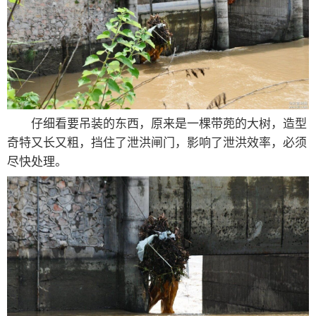
仔细看要吊装的东西，原来是一棵带蔸的大树，造型
奇特又长又粗，挡住了泄洪闸门，影响了泄洪效率，必须
尽快处理。