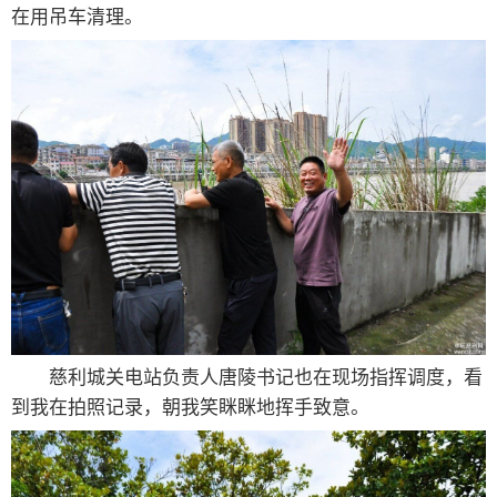
在用吊车清理。
慈利城关电站负责人唐陵书记也在现场指挥调度，看
到我在拍照记录，朝我笑眯眯地挥手致意。