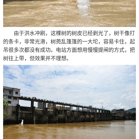
由于洪水冲刷，这棵树的树皮已经剥光了，树干像打
的条卡，非常光滑，树蔸乱篷篷的一大坨，容易卡住，起
吊很多次都没有成功。电站方面想用慢慢提闸的方式，把
树往上带，但效果并不理想。