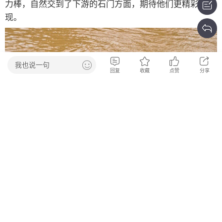
我也说一句
回复
收藏
点赞
分享
任务结束，现场所有人都很开心。打捞剩余树干的接
力棒，自然交到了下游的石门方面，期待他们更精彩的表
现。