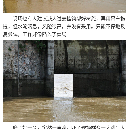
现场也有人建议派人过去挂钩绑好树蔸，再用吊车拖
拽，但水流湍急，风险很高，并没有采用。只能不停地反
复尝试，工作好像陷入了僵局。
磨了好一会，突然一声响，吓了现场群众一大跳：大