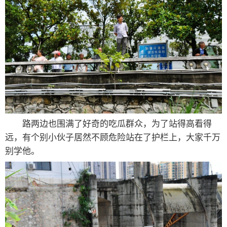
路两边也围满了好奇的吃瓜群众，为了站得高看得
远，有个别小伙子居然不顾危险站在了护栏上，大家千万
别学他。