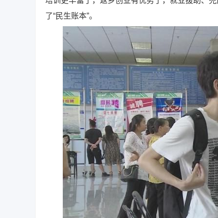
培训更丰富了，返乡创业有优势了，就业援助、兜底
了“民生账本”。