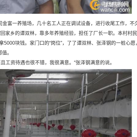
司金富一养殖场，几十名工人正在调试设备，进行收尾工作，不
挖”回家乡的谭双林，靠多年养殖经验，担任了厂长一职。本村村
5000块钱。家门口的“岗位”，了了谭双林、张泽钢的一桩心愿
都值。
且工资待遇也很不错，我很满意。“张泽钢满意的说。