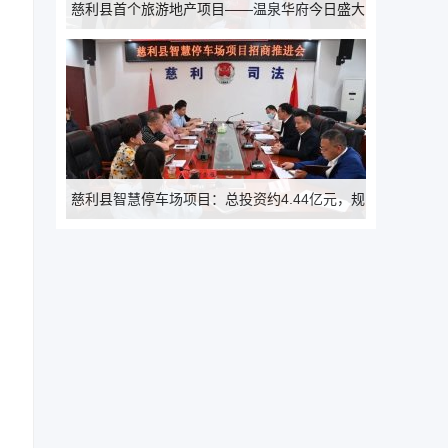
慈利县首个旅游地产项目——温泉华府今日盛大
开盘
慈利县智慧停车场项目：总投资约4.44亿元，规
划停车位6197个