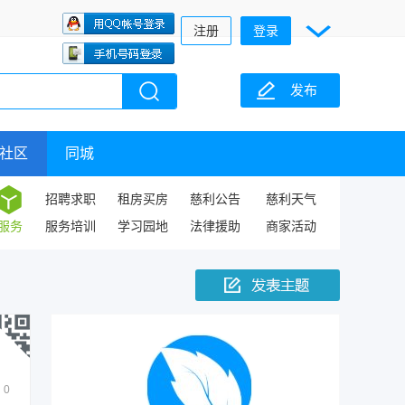
注册
登录
发布
社区
同城
招聘求职
租房买房
慈利公告
慈利天气
服务
服务培训
学习园地
法律援助
商家活动
0