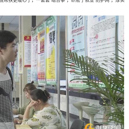
帮扶更暖心了，一套套“组合拳”，织密了就业“防护网”，厚实