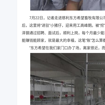
7月22日，记者走进慈利东方希望畜牧有限公
后，这里将“进驻”小猪仔，迎来用工高峰期。被“
泽钢通过招聘、面试后，顺利上岗，每个月最少能拿
能赚钱能顾家，就是最大的幸福，这笔“账”怎么算
”东方希望在我们家门口办了场，离家很近，而