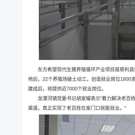
东方希望现代生猪养殖循环产业项目是慈利县招
地后，22个养殖场破土动工，创造就业岗位180
建成后，将提供近7000个就业岗位。
龙潭河镇党委书记胡家耀表示”着力解决老百姓
渠道，真正实现了老百姓在家门口就能就业。“