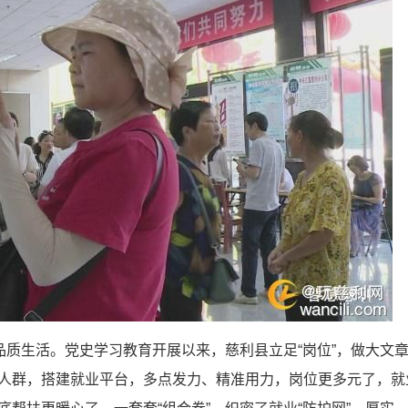
质生活。党史学习教育开展以来，慈利县立足“岗位”，做大文
人群，搭建就业平台，多点发力、精准用力，岗位更多元了，就