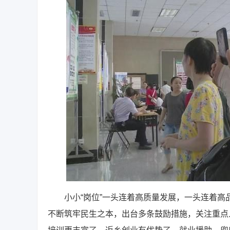
小小“岗位”一头连着高质量发展，一头连着高品
不断筑牢民生之本，出台多条鼓励措施，关注重点