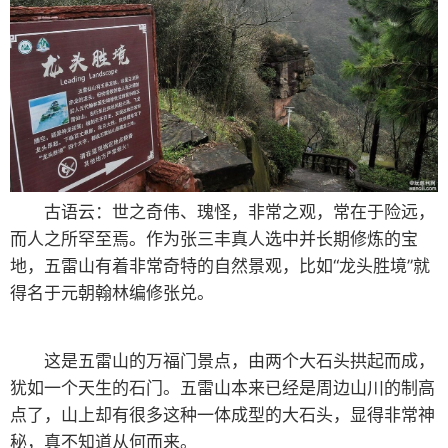
古语云：世之奇伟、瑰怪，非常之观，常在于险远，
而人之所罕至焉。作为张三丰真人选中并长期修炼的宝
地，五雷山有着非常奇特的自然景观，比如“龙头胜境”就
得名于元朝翰林编修张兑。