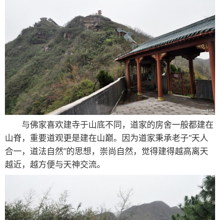
与佛家喜欢建寺于山底不同，道家的房舍一般都建在
山脊，重要道观更是建在山巅。因为道家秉承老子“天人
合一，道法自然”的思想，崇尚自然，觉得建得越高离天
越近，越方便与天神交流。