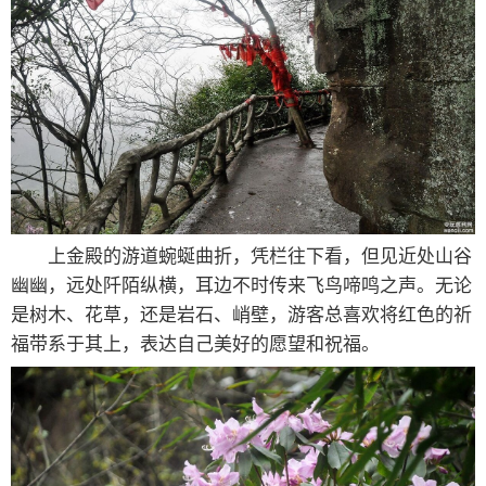
状元门景观，一般这里都寄托了家长望子成龙望女成
凤的美好愿望。尤其是每年高考中考的时候，很多家长会
不辞辛劳，带上孩子专程来五雷山状元门下走一走，沾点
福气，也是为了博个好前程。