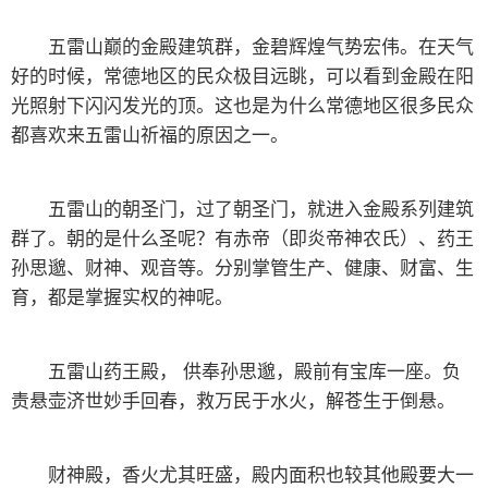
缠满了游客的恋爱宣言，也是一个非常出名的网红景观，
朋友们看到了一定不要忘记发朋友圈哦。
几名四川来的游客在摆造型，拍好照片了方便在朋友
圈和抖音上打卡。问为何从四川过来五雷山玩？答曰亲戚
在五雷山脚下，在亲戚力荐下上山来游玩，评价说五雷山