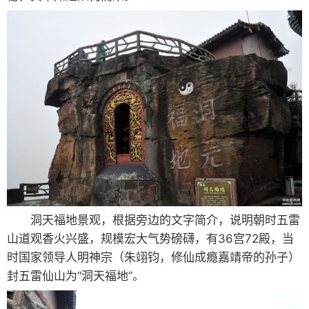
这是五雷山的万福门景点，由两个大石头拱起而成，
犹如一个天生的石门。五雷山本来已经是周边山川的制高
点了，山上却有很多这种一体成型的大石头，显得非常神
秘，真不知道从何而来。