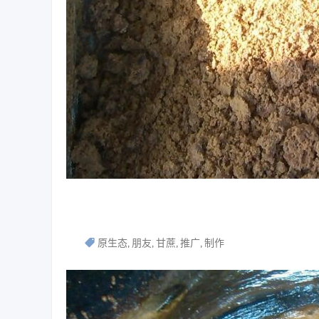
原生态
朋友
甘蔗
推广
制作
,
,
,
,