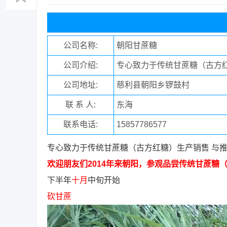
公司名称:
朝阳甘蔗糖
公司介绍:
专心致力于传统甘蔗糖（古方红
公司地址:
慈利县朝阳乡锣鼓村
联 系 人:
东海
联系电话:
15857786577
专心致力于传统甘蔗糖（古方红糖）生产销售 与
欢迎朋友们2014年来朝阳，参观品尝传统甘蔗糖
下半年
十月
中旬开始
砍甘蔗