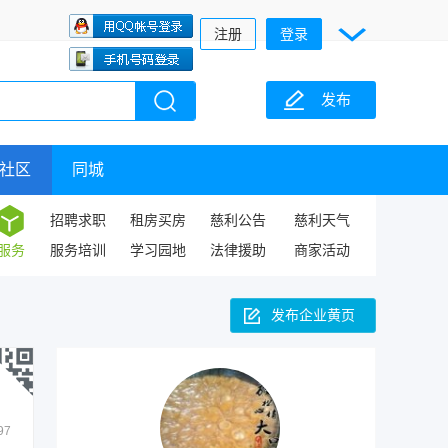
注册
登录
发布
社区
同城
招聘求职
租房买房
慈利公告
慈利天气
服务
服务培训
学习园地
法律援助
商家活动
发布企业黄页
97