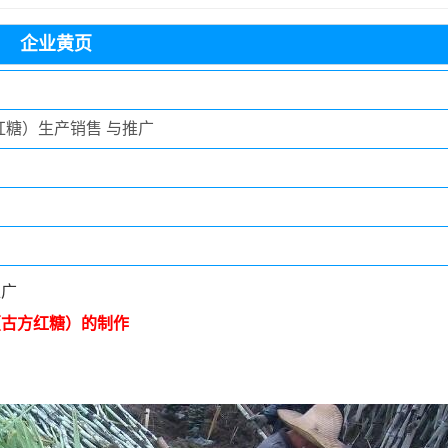
企业黄页
糖）生产销售 与推广
推广
（古方红糖）的制作