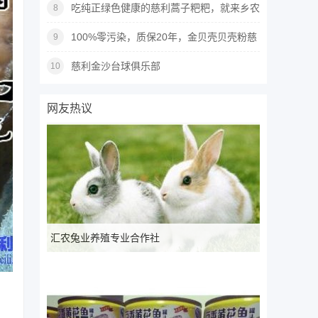
给您专业的服务！
吃纯正绿色健康的慈利蒿子粑粑，就来乡农
8
好滋味！
100%零污染，质保20年，金贝壳贝壳粉慈
9
利店用心守护您的健康！
慈利金沙台球俱乐部
10
网友热议
汇农兔业养殖专业合作社