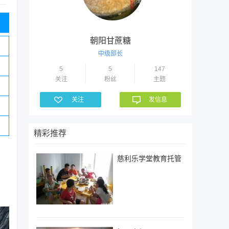
朝阳甘蔗糖
中级部长
5
5
147
关注
粉丝
主题
关注
发信息
精彩推荐
慈利乐学堂教育托管