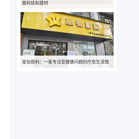
慈利佳和建材
星怡慈利：一家专注亚健康问题的疗愈生活馆