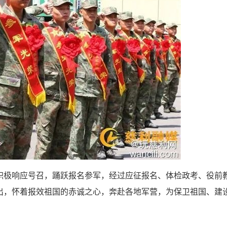
极响应号召，踊跃报名参军，经过应征报名、体检政考、役前
出，怀着报效祖国的赤诚之心，奔赴各地军营，为保卫祖国、建