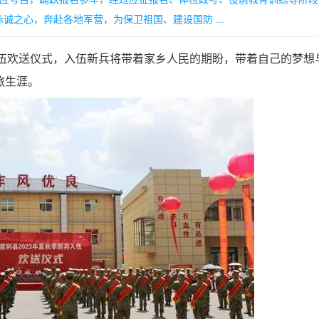
之心，奔赴各地军营，为保卫祖国、建设国防 ...
入伍欢送仪式，入伍新兵将带着家乡人民的期盼，带着自己的梦想
旅生涯。