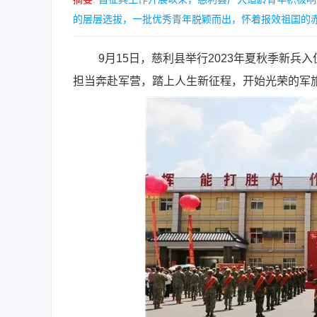
的层层选拔，一批优秀青年脱颖而出，怀着报效祖国的赤诚
9月15日，慈利县举行2023年夏秋季新兵
担当奔赴军营，踏上人生新征程，开始光荣的军