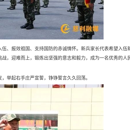
伍、报效祖国、支持国防的赤诚情怀。新兵家长代表希望入伍
挑战，迎难而上，锻炼出坚强的意志和毅力，成为一名优秀的人
，举起右手庄严宣誓，铮铮誓言久久回荡。