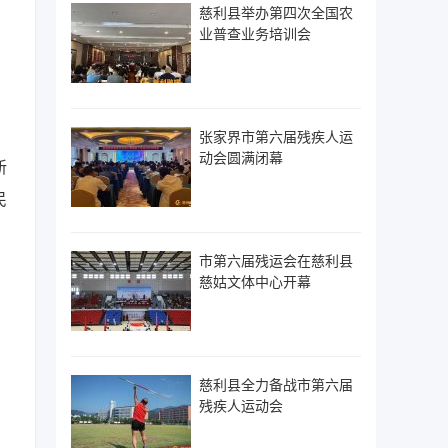
慈利县举办第四次全国农
业普查业务培训会
张家界市第六届残疾人运
动会圆满闭幕
新
民
市第六届残运会在慈利县
慈姑文体中心开幕
慈利县全力备战市第六届
残疾人运动会