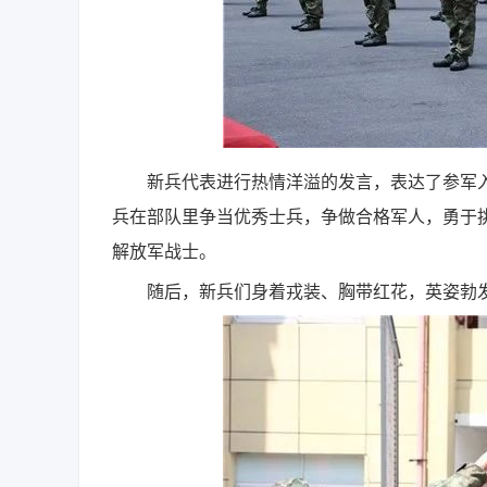
新兵代表进行热情洋溢的发言，表达了参军入
兵在部队里争当优秀士兵，争做合格军人，勇于
解放军战士。
随后，新兵们身着戎装、胸带红花，英姿勃发