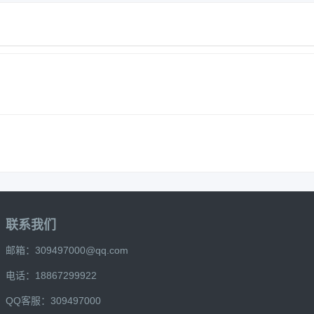
联系我们
邮箱：309497000@qq.com
电话：18867299922
QQ客服：309497000