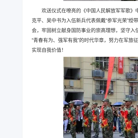
欢送仪式在嘹亮的《中国人民解放军军歌》中
克平、吴中书为入伍新兵代表佩戴“参军光荣”绶
会，牢固树立献身国防事业的崇高理想，坚守入
“青春有为、强军有我”的时代华章，努力在军旅
实现自我价值！